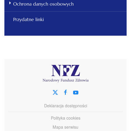
Ochrona danych osobowych
Przydatne linki
Deklaracja dostępności
Polityka cookies
Mapa serwisu