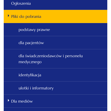
Ogłoszenia
Pliki do pobrania
podstawy prawne
dla pacjentów
dla świadczeniodawców i personelu
medycznego
identyfikacja
ulotki i informatory
Dla mediów