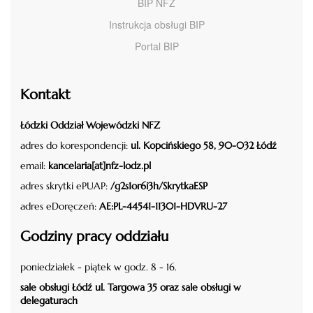
BIP NFZ
Instrukcja obsługi BIP
Portal BIP
Kontakt
Łódzki Oddział Wojewódzki NFZ
adres do korespondencji:
ul. Kopcińskiego 58, 90-032 Łódź
email:
kancelaria[at]nfz-lodz.pl
adres skrytki ePUAP:
/g2s1or6i3h/SkrytkaESP
adres eDoręczeń:
AE:PL-44541-11301-HDVRU-27
Godziny pracy oddziału
poniedziałek - piątek w godz. 8 - 16.
sale obsługi Łódź ul. Targowa 35 oraz sale obsługi w
delegaturach