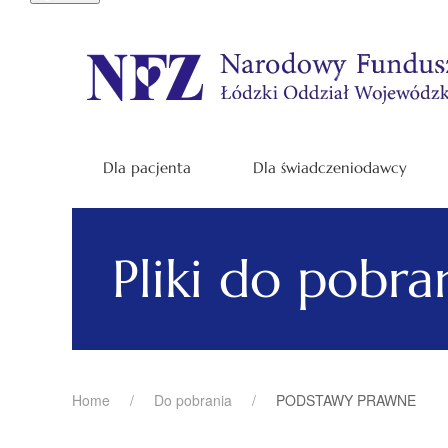
Dla pacjenta
Dla świadczeniodawcy
Pliki do pobra
Home
Do pobrania
PODSTAWY PRAWNE