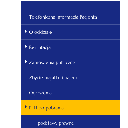
Telefoniczna Informacja Pacjenta
O oddziale
Rekrutacja
Zamówienia publiczne
Zbycie majątku i najem
Ogłoszenia
Pliki do pobrania
podstawy prawne