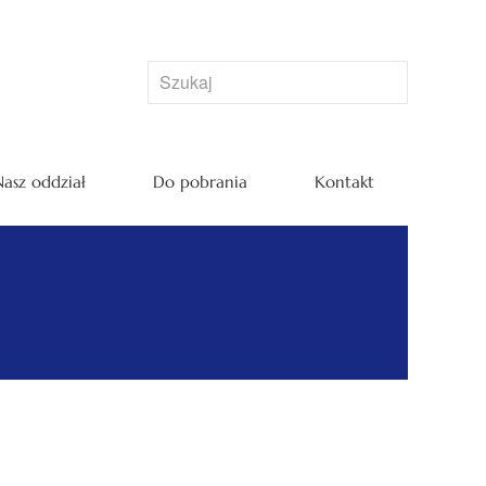
asz oddział
Do pobrania
Kontakt