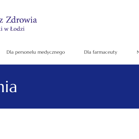
Dla personelu medycznego
Dla farmaceuty
N
nia