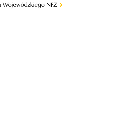
łu Wojewódzkiego NFZ