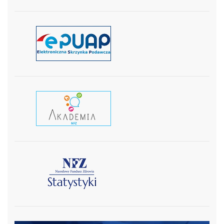
czytaj więcej
czytaj wiecej
czytaj więcej