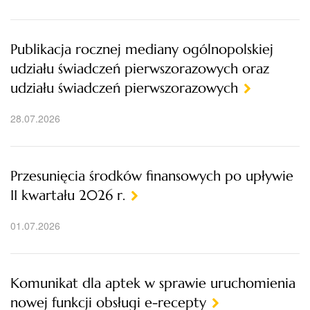
Publikacja rocznej mediany ogólnopolskiej
udziału świadczeń pierwszorazowych oraz
udziału świadczeń pierwszorazowych
28.07.2026
Przesunięcia środków finansowych po upływie
II kwartału 2026 r.
01.07.2026
Komunikat dla aptek w sprawie uruchomienia
nowej funkcji obsługi e-recepty