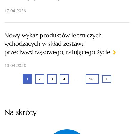
17.04.2026
Nowy wykaz produktów leczniczych
wchodzących w skład zestawu
przeciwwstrząsowego, ratującego życie
13.04.2026
1
2
3
4
…
165
Na skróty