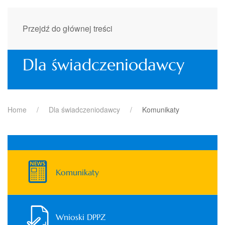
Przejdź do głównej treści
Dla świadczeniodawcy
Home
Dla świadczeniodawcy
Komunikaty
Komunikaty
Wnioski DPPZ