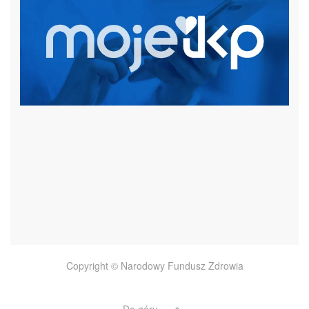
czytaj więcej
Copyright © Narodowy Fundusz Zdrowia
Do góry