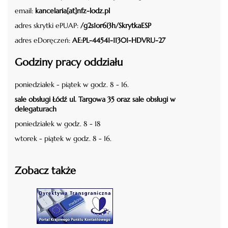
email:
kancelaria[at]nfz-lodz.pl
adres skrytki ePUAP:
/g2s1or6i3h/SkrytkaESP
adres eDoręczeń:
AE:PL-44541-11301-HDVRU-27
Godziny pracy oddziału
poniedziałek - piątek w godz. 8 - 16.
sale obsługi Łódź ul. Targowa 35 oraz sale obsługi w
delegaturach
poniedziałek w godz. 8 - 18
wtorek - piątek w godz. 8 - 16.
Zobacz także
czytaj więcej