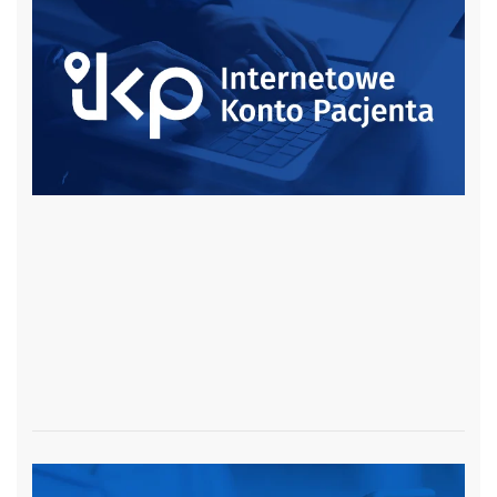
czytaj więcej