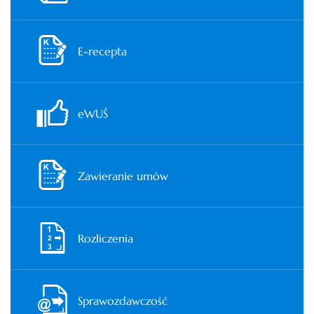
E-recepta
eWUŚ
Zawieranie umów
Rozliczenia
Sprawozdawczość