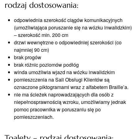
rodzaj dostosowania:
odpowiednia szerokość ciągów komunikacyjnych
(umożliwiająca poruszanie się na wózku inwalidzkim)
– szerokość min. 200 cm
drzwi wewnętrzne o odpowiedniej szerokości (co
najmniej 90 cm)
brak progów
brak różnic poziomów podłóg
winda umożliwia wjazd na wózku inwalidzkim
pomieszczenia na Sali Obsługi Klientów są
oznaczone piktogramami wraz z alfabetem Braille’a.
nie ma ścieżek naprowadzających dla osób z
niepełnosprawnością wzroku, umożliwiamy jednak
pomoc pracownika w poruszaniu się po
pomieszczeniach.
Toalety – rodzaj dostosowania: