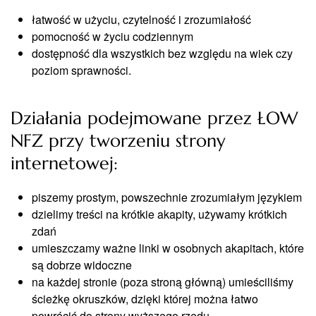
łatwość w użyciu, czytelność i zrozumiałość
pomocność w życiu codziennym
dostępność dla wszystkich bez względu na wiek czy
poziom sprawności.
Działania podejmowane przez ŁOW
NFZ przy tworzeniu strony
internetowej:
piszemy prostym, powszechnie zrozumiałym językiem
dzielimy treści na krótkie akapity, używamy krótkich
zdań
umieszczamy ważne linki w osobnych akapitach, które
są dobrze widoczne
na każdej stronie (poza stroną główną) umieściliśmy
ścieżkę okruszków, dzięki której można łatwo
powrócić do strony wyższego rzędu