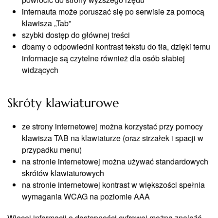
internauta może poruszać się po serwisie za pomocą
klawisza „Tab”
szybki dostęp do głównej treści
dbamy o odpowiedni kontrast tekstu do tła, dzięki temu
informacje są czytelne również dla osób słabiej
widzących
Skróty klawiaturowe
ze strony internetowej można korzystać przy pomocy
klawisza TAB na klawiaturze (oraz strzałek i spacji w
przypadku menu)
na stronie internetowej można używać standardowych
skrótów klawiaturowych
na stronie internetowej kontrast w większości spełnia
wymagania WCAG na poziomie AAA
Więcej informacji o dostępności cyfrowej można znaleźć