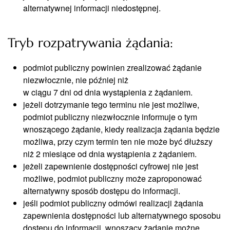
alternatywnej informacji niedostępnej.
Tryb rozpatrywania żądania:
podmiot publiczny powinien zrealizować żądanie
niezwłocznie, nie później niż
w ciągu 7 dni od dnia wystąpienia z żądaniem.
jeżeli dotrzymanie tego terminu nie jest możliwe,
podmiot publiczny niezwłocznie informuje o tym
wnoszącego żądanie, kiedy realizacja żądania będzie
możliwa, przy czym termin ten nie może być dłuższy
niż 2 miesiące od dnia wystąpienia z żądaniem.
jeżeli zapewnienie dostępności cyfrowej nie jest
możliwe, podmiot publiczny może zaproponować
alternatywny sposób dostępu do informacji.
jeśli podmiot publiczny odmówi realizacji żądania
zapewnienia dostępności lub alternatywnego sposobu
dostępu do informacji, wnoszący żądanie możne