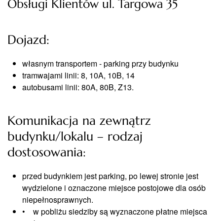
Obsługi Klientów ul. Targowa 35
Dojazd:
własnym transportem - parking przy budynku
tramwajami linii: 8, 10A, 10B, 14
autobusami linii: 80A, 80B, Z13.
Komunikacja na zewnątrz
budynku/lokalu – rodzaj
dostosowania:
przed budynkiem jest parking, po lewej stronie jest
wydzielone i oznaczone miejsce postojowe dla osób
niepełnosprawnych.
• w pobliżu siedziby są wyznaczone płatne miejsca