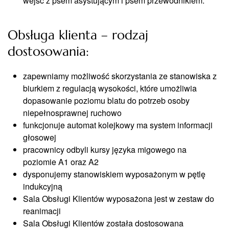
wejść z psem asystującym i psem przewodnikiem.
Obsługa klienta – rodzaj
dostosowania:
zapewniamy możliwość skorzystania ze stanowiska z
biurkiem z regulacją wysokości, które umożliwia
dopasowanie poziomu blatu do potrzeb osoby
niepełnosprawnej ruchowo
funkcjonuje automat kolejkowy ma system informacji
głosowej
pracownicy odbyli kursy języka migowego na
poziomie A1 oraz A2
dysponujemy stanowiskiem wyposażonym w pętlę
indukcyjną
Sala Obsługi Klientów wyposażona jest w zestaw do
reanimacji
Sala Obsługi Klientów została dostosowana