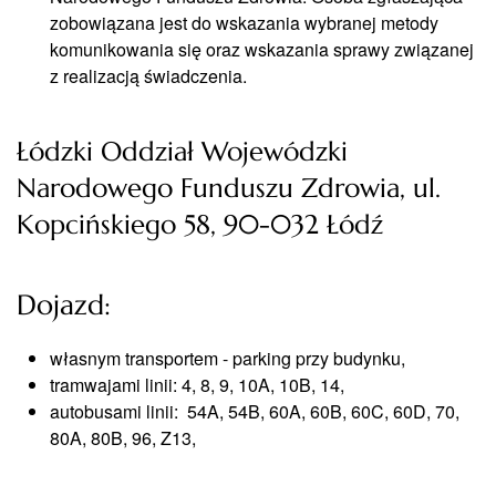
zobowiązana jest do wskazania wybranej metody
komunikowania się oraz wskazania sprawy związanej
z realizacją świadczenia.
Łódzki Oddział Wojewódzki
Narodowego Funduszu Zdrowia, ul.
Kopcińskiego 58, 90-032 Łódź
Dojazd:
własnym transportem - parking przy budynku,
tramwajami linii: 4, 8, 9, 10A, 10B, 14,
autobusami linii: 54A, 54B, 60A, 60B, 60C, 60D, 70,
80A, 80B, 96, Z13,