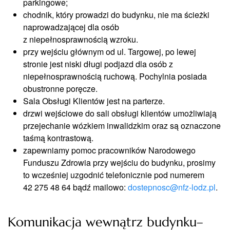
parkingowe;
chodnik, który prowadzi do budynku, nie ma ścieżki
naprowadzającej dla osób
z niepełnosprawnością wzroku.
przy wejściu głównym od ul. Targowej, po lewej
stronie jest niski długi podjazd dla osób z
niepełnosprawnością ruchową. Pochylnia posiada
obustronne poręcze.
Sala Obsługi Klientów jest na parterze.
drzwi wejściowe do sali obsługi klientów umożliwiają
przejechanie wózkiem inwalidzkim oraz są oznaczone
taśmą kontrastową.
zapewniamy pomoc pracowników Narodowego
Funduszu Zdrowia przy wejściu do budynku, prosimy
to wcześniej uzgodnić telefonicznie pod numerem
42 275 48 64 bądź mailowo:
dostepnosc@nfz-lodz.pl
.
Komunikacja wewnątrz budynku–