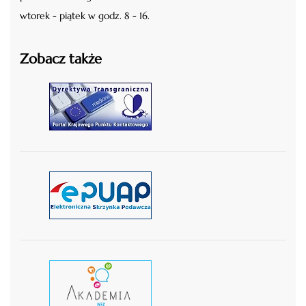
wtorek - piątek w godz. 8 - 16.
Zobacz także
czytaj więcej
czytaj więcej
czytaj wiecej