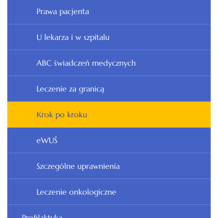
Prawa pacjenta
U lekarza i w szpitalu
ABC świadczeń medycznych
Leczenie za granicą
Krok po kroku
eWUŚ
Szczególne uprawnienia
Leczenie onkologiczne
Profilaktyka