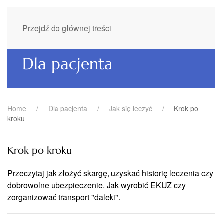
Przejdź do głównej treści
Dla pacjenta
Home
Dla pacjenta
Jak się leczyć
Krok po
kroku
Krok po kroku
Przeczytaj jak złożyć skargę, uzyskać historię leczenia czy
dobrowolne ubezpieczenie. Jak wyrobić EKUZ czy
zorganizować transport "daleki".