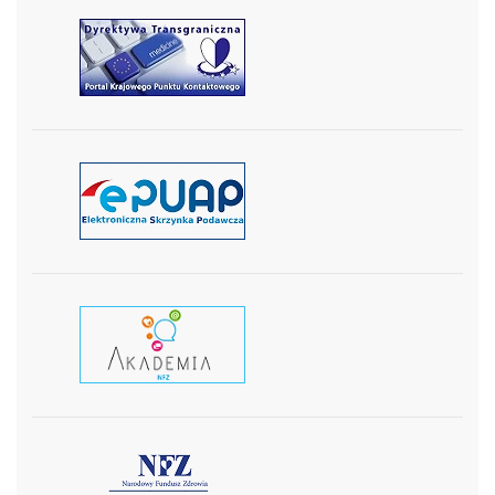
czytaj więcej
czytaj więcej
czytaj wiecej
czytaj więcej