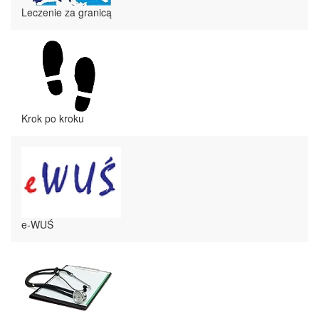
Leczenie za granicą
Krok po kroku
e-WUŚ