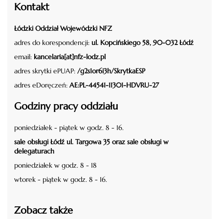
Kontakt
Łódzki Oddział Wojewódzki NFZ
adres do korespondencji:
ul. Kopcińskiego 58, 90-032 Łódź
email:
kancelaria[at]nfz-lodz.pl
adres skrytki ePUAP:
/g2s1or6i3h/SkrytkaESP
adres eDoręczeń:
AE:PL-44541-11301-HDVRU-27
Godziny pracy oddziału
poniedziałek - piątek w godz. 8 - 16.
sale obsługi Łódź ul. Targowa 35 oraz sale obsługi w
delegaturach
poniedziałek w godz. 8 - 18
wtorek - piątek w godz. 8 - 16.
Zobacz także