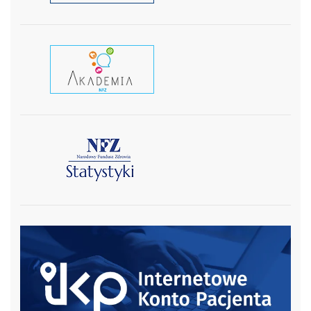
czytaj wiecej
czytaj więcej