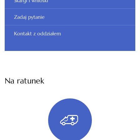
Skargi i wnioski
Zadaj pytanie
Kontakt z oddziałem
Na ratunek