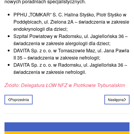
nowych poradniach specjalistycznych.
PPHU „TOMKAR” S. C. Halina Styśko, Piotr Styśko w
Poddębicach, ul. Zielona 2A – świadczenia w zakresie
endokrynologii dla dzieci;
Szpital Powiatowy w Radomsku, ul. Jagiellońska 36 –
świadczenia w zakresie alergologii dla dzieci;
DAVITA Sp. z o. o. w Tomaszowie Maz, ul. Jana Pawła
II 35 – świadczenia w zakresie nefrologii;
DAVITA Sp. z o. o. w Radomsku, ul. Jagiellońska 36 –
świadczenia w zakresie nefrologii.
Źródło: Delegatura ŁOW NFZ w Piotrkowie Trybunalskim
Poprzednia
Następna