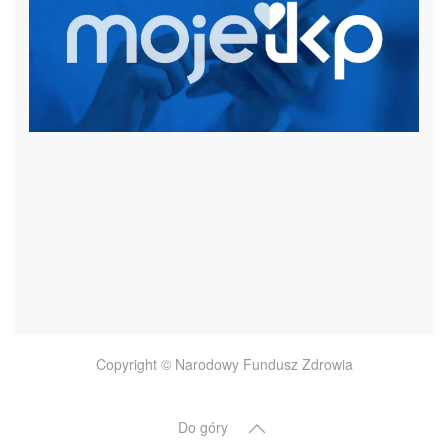
czytaj więcej
Copyright © Narodowy Fundusz Zdrowia
Do góry