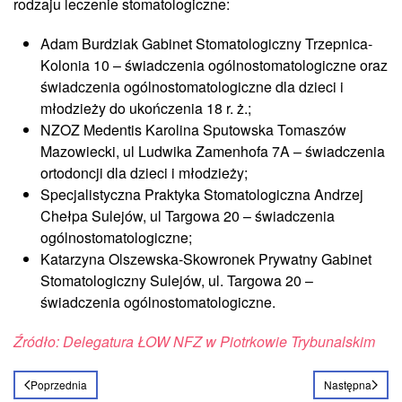
rodzaju leczenie stomatologiczne:
Adam Burdziak Gabinet Stomatologiczny Trzepnica-
Kolonia 10 – świadczenia ogólnostomatologiczne oraz
świadczenia ogólnostomatologiczne dla dzieci i
młodzieży do ukończenia 18 r. ż.;
NZOZ Medentis Karolina Sputowska Tomaszów
Mazowiecki, ul Ludwika Zamenhofa 7A – świadczenia
ortodoncji dla dzieci i młodzieży;
Specjalistyczna Praktyka Stomatologiczna Andrzej
Chełpa Sulejów, ul Targowa 20 – świadczenia
ogólnostomatologiczne;
Katarzyna Olszewska-Skowronek Prywatny Gabinet
Stomatologiczny Sulejów, ul. Targowa 20 –
świadczenia ogólnostomatologiczne.
Źródło: Delegatura ŁOW NFZ w Piotrkowie Trybunalskim
Poprzednia
Następna