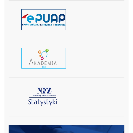
czytaj więcej
czytaj wiecej
czytaj więcej