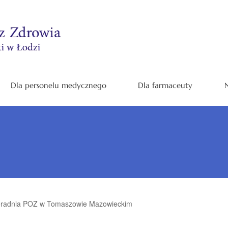
Dla personelu medycznego
Dla farmaceuty
N
radnia POZ w Tomaszowie Mazowieckim