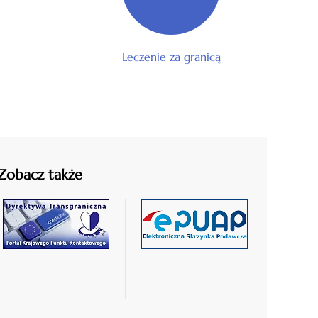
Leczenie za granicą
Zobacz także
czytaj
czytaj
więcej
więcej