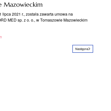
e Mazowieckim
 lipca 2021 r., została zawarta umowa na
XFORD MED sp. z o. o., w Tomaszowie Mazowieckim
m
Następna