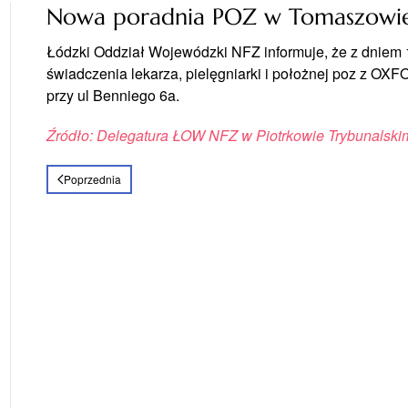
Nowa poradnia POZ w Tomaszowi
Łódzki Oddział Wojewódzki NFZ informuje, że z dniem 1
świadczenia lekarza, pielęgniarki i położnej poz z O
przy ul Benniego 6a.
Źródło: Delegatura ŁOW NFZ w Piotrkowie Trybunalski
Poprzednia