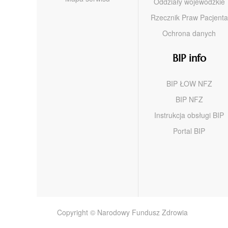
Oddziały wojewódzkie
Rzecznik Praw Pacjenta
Ochrona danych
BIP info
BIP ŁOW NFZ
BIP NFZ
Instrukcja obsługi BIP
Portal BIP
Copyright © Narodowy Fundusz Zdrowia