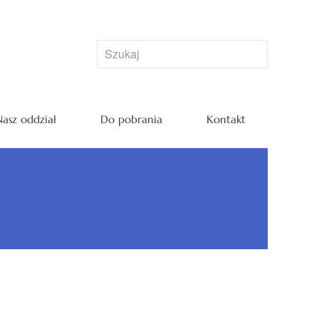
asz oddział
Do pobrania
Kontakt