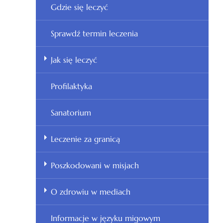
Gdzie się leczyć
Sprawdź termin leczenia
Jak się leczyć
Profilaktyka
Sanatorium
Leczenie za granicą
Poszkodowani w misjach
O zdrowiu w mediach
Informacje w języku migowym