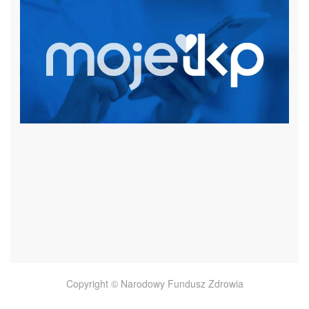
czytaj więcej
Copyright © Narodowy Fundusz Zdrowia