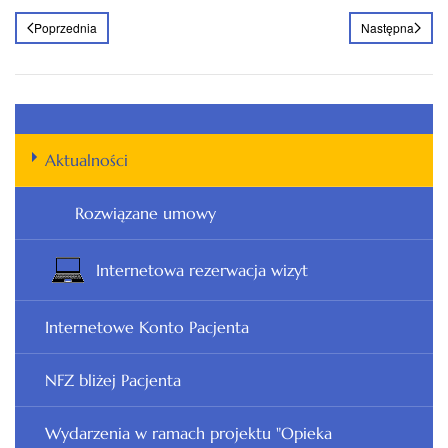
Poprzednia
Następna
Aktualności
Rozwiązane umowy
Internetowa rezerwacja wizyt
Internetowe Konto Pacjenta
NFZ bliżej Pacjenta
Wydarzenia w ramach projektu "Opieka