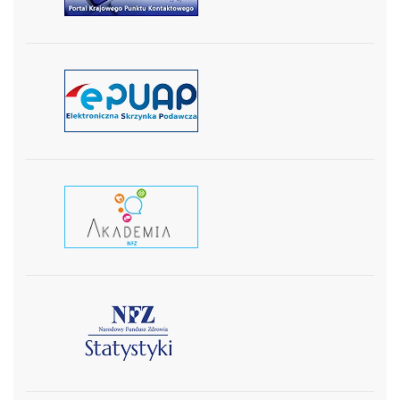
czytaj więcej
czytaj wiecej
czytaj więcej