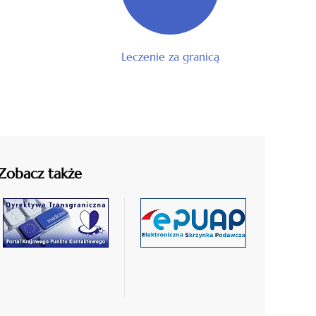
Leczenie za granicą
Zobacz także
czytaj
czytaj
więcej
więcej