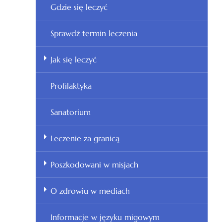
Gdzie się leczyć
Sprawdź termin leczenia
Jak się leczyć
Profilaktyka
Sanatorium
Leczenie za granicą
Poszkodowani w misjach
O zdrowiu w mediach
Informacje w języku migowym