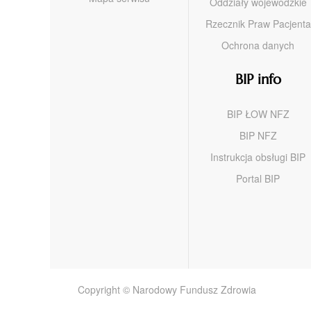
Oddziały wojewódzkie
Rzecznik Praw Pacjenta
Ochrona danych
BIP info
BIP ŁOW NFZ
BIP NFZ
Instrukcja obsługi BIP
Portal BIP
Copyright © Narodowy Fundusz Zdrowia