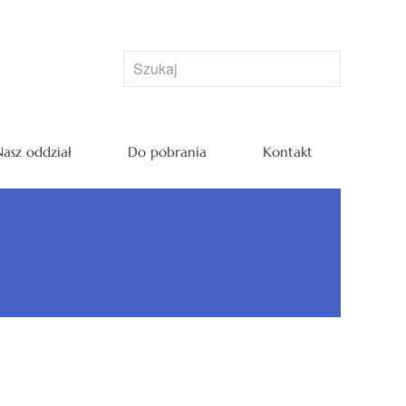
asz oddział
Do pobrania
Kontakt