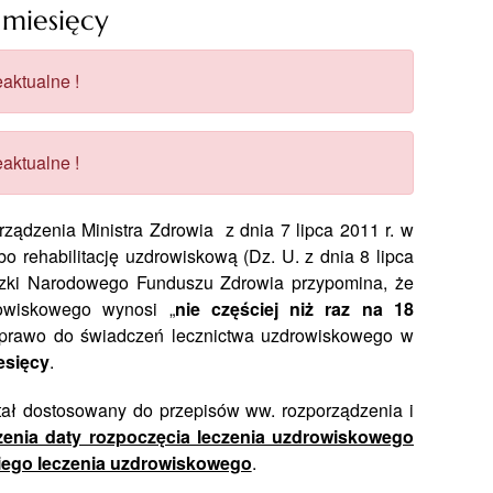
 miesięcy
aktualne !
aktualne !
ądzenia Ministra Zdrowia z dnia 7 lipca 2011 r. w
o rehabilitację uzdrowiskową (Dz. U. z dnia 8 lipca
dzki Narodowego Funduszu Zdrowia przypomina, że
rowiskowego wynosi „
nie częściej niż raz na 18
 prawo do świadczeń lecznictwa uzdrowiskowego w
iesięcy
.
tał dostosowany do przepisów ww. rozporządzenia i
enia daty rozpoczęcia leczenia uzdrowiskowego
niego leczenia uzdrowiskowego
.