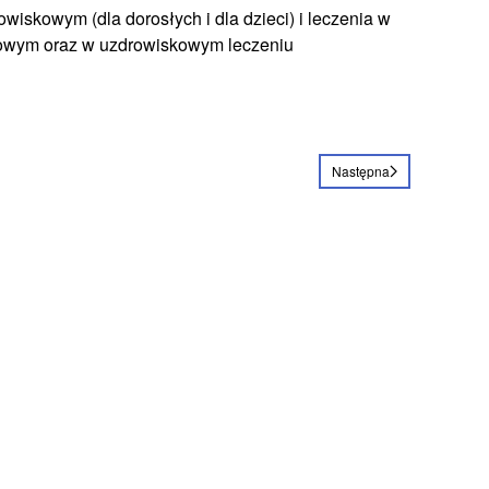
owiskowym (dla dorosłych i dla dzieci) i leczenia w
skowym oraz w uzdrowiskowym leczeniu
Następna