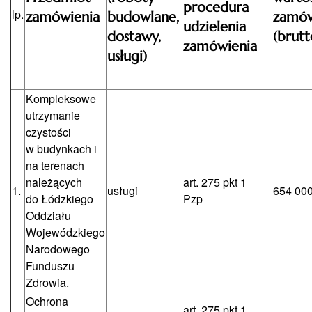
procedura
lp.
zamówienia
budowlane,
zamów
udzielenia
dostawy,
(brutt
zamówienia
usługi)
Kompleksowe
utrzymanie
czystości
w budynkach i
na terenach
należących
art. 275 pkt 1
1.
usługi
654 000
do Łódzkiego
Pzp
Oddziału
Wojewódzkiego
Narodowego
Funduszu
Zdrowia.
Ochrona
art. 275 pkt 1