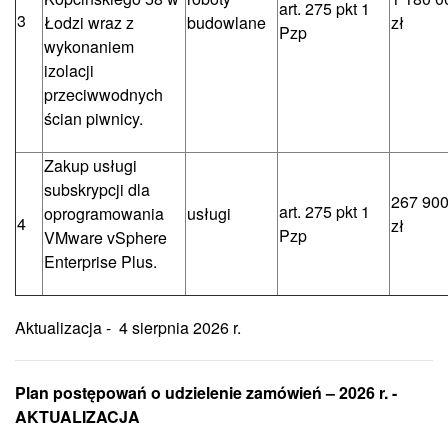
art. 275 pkt 1
3
Łodzi wraz z
budowlane
zł
Pzp
wykonaniem
izolacji
przeciwwodnych
ścian piwnicy.
Zakup usługi
subskrypcji dla
267 900
art. 275 pkt 1
oprogramowania
usługi
4
zł
Pzp
VMware vSphere
Enterprise Plus.
Aktualizacja - 4 sierpnia 2026 r.
Plan postępowań o udzielenie zamówień – 2026 r. -
AKTUALIZACJA