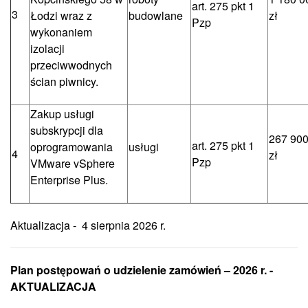
art. 275 pkt 1
3
Łodzi wraz z
budowlane
zł
Pzp
wykonaniem
izolacji
przeciwwodnych
ścian piwnicy.
Zakup usługi
subskrypcji dla
267 900
art. 275 pkt 1
oprogramowania
usługi
4
zł
Pzp
VMware vSphere
Enterprise Plus.
Aktualizacja - 4 sierpnia 2026 r.
Plan postępowań o udzielenie zamówień – 2026 r. -
AKTUALIZACJA