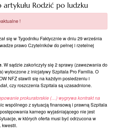
artykułu Rodzić po ludzku
aktualne !
azał się w Tygodniku Faktycznie w dniu 29 września
adze prawo Czytelników do pełnej i rzetelnej
e
. W sądzie zakończyły się 2 sprawy (zawezwania do
 wytoczone z inicjatywy Szpitala Pro Familia. O
OW NFZ stawili się na każdym posiedzeniu i
dał, czy roszczenia Szpitala są uzasadnione.
stępowanie prokuratorskie (…) wygrywa kontrakt na
ic wspólnego z sytuacją finansową i prawną Szpitala
 postępowania karnego wyjaśniającego nie jest
tuacje, w których oferta musi być odrzucona w
 kwestii.