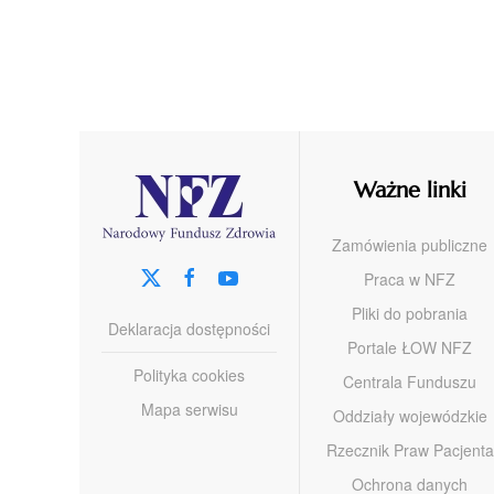
Ważne linki
Zamówienia publiczne
Praca w NFZ
Pliki do pobrania
Deklaracja dostępności
Portale ŁOW NFZ
Polityka cookies
Centrala Funduszu
Mapa serwisu
Oddziały wojewódzkie
Rzecznik Praw Pacjenta
Ochrona danych