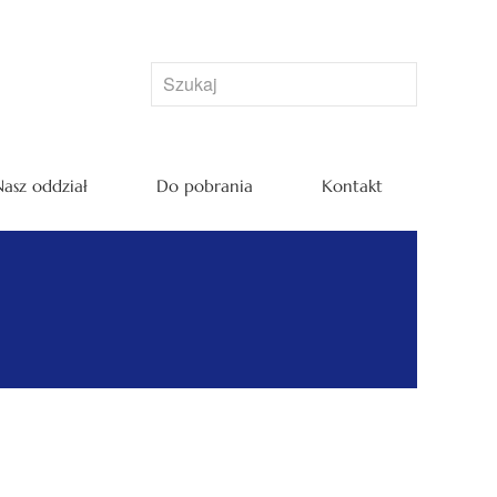
asz oddział
Do pobrania
Kontakt