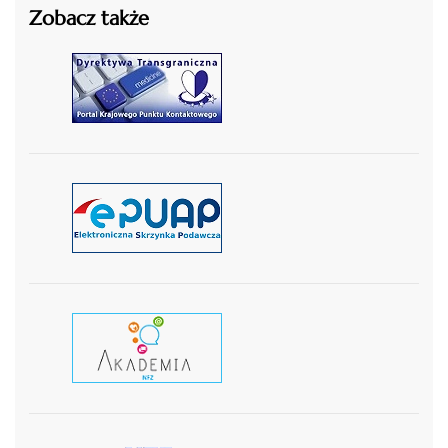
Zobacz także
czytaj więcej
czytaj więcej
czytaj wiecej