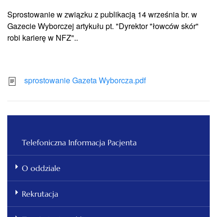
Sprostowanie w związku z publikacją 14 września br. w
Gazecie Wyborczej artykułu pt. "Dyrektor "łowców skór"
robi karierę w NFZ"..
sprostowanie Gazeta Wyborcza.pdf
Telefoniczna Informacja Pacjenta
O oddziale
Rekrutacja