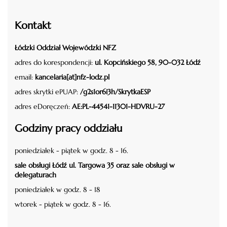
Kontakt
Łódzki Oddział Wojewódzki NFZ
adres do korespondencji:
ul. Kopcińskiego 58, 90-032 Łódź
email:
kancelaria[at]nfz-lodz.pl
adres skrytki ePUAP:
/g2s1or6i3h/SkrytkaESP
adres eDoręczeń:
AE:PL-44541-11301-HDVRU-27
Godziny pracy oddziału
poniedziałek - piątek w godz. 8 - 16.
sale obsługi Łódź ul. Targowa 35 oraz sale obsługi w
delegaturach
poniedziałek w godz. 8 - 18
wtorek - piątek w godz. 8 - 16.