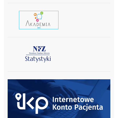
czytaj wiecej
czytaj więcej