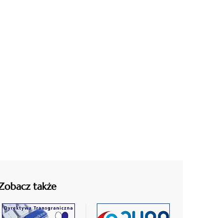
Zobacz także