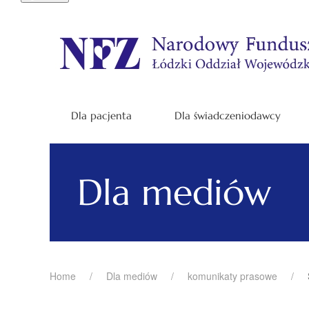
Dla pacjenta
Dla świadczeniodawcy
Dla mediów
Home
Dla mediów
komunikaty prasowe