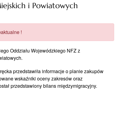
iejskich i Powiatowych
aktualne !
zkiego Oddziału Wojewódzkiego NFZ z
wiatowych.
ręcka przedstawiła informacje o planie zakupów
towane wskaźniki oceny zakresów oraz
tał przedstawiony bilans międzymigracyjny.