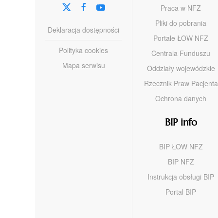
Praca w NFZ
Pliki do pobrania
Deklaracja dostępności
Portale ŁOW NFZ
Polityka cookies
Centrala Funduszu
Mapa serwisu
Oddziały wojewódzkie
Rzecznik Praw Pacjenta
Ochrona danych
BIP info
BIP ŁOW NFZ
BIP NFZ
Instrukcja obsługi BIP
Portal BIP