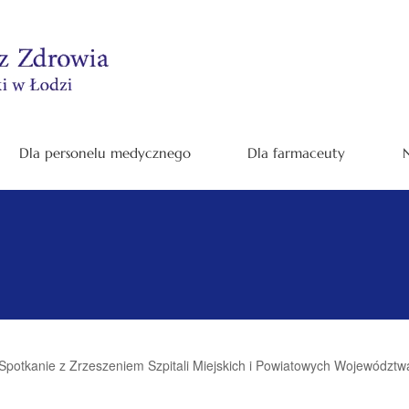
Dla personelu medycznego
Dla farmaceuty
N
Spotkanie z Zrzeszeniem Szpitali Miejskich i Powiatowych Województ