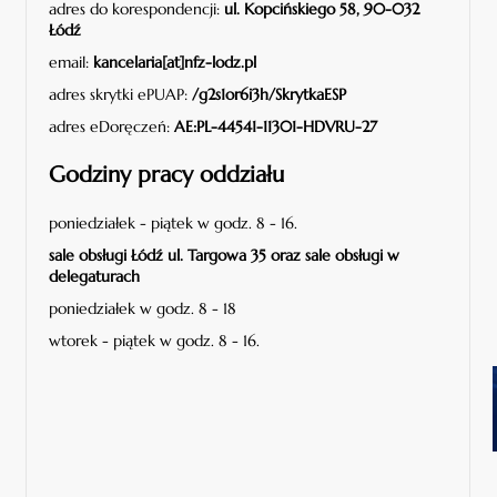
adres do korespondencji:
ul. Kopcińskiego 58, 90-032
Łódź
email:
kancelaria[at]nfz-lodz.pl
adres skrytki ePUAP:
/g2s1or6i3h/SkrytkaESP
adres eDoręczeń:
AE:PL-44541-11301-HDVRU-27
Godziny pracy oddziału
poniedziałek - piątek w godz. 8 - 16.
sale obsługi Łódź ul. Targowa 35 oraz sale obsługi w
delegaturach
poniedziałek w godz. 8 - 18
wtorek - piątek w godz. 8 - 16.