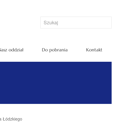
asz oddział
Do pobrania
Kontakt
wa Łódzkiego