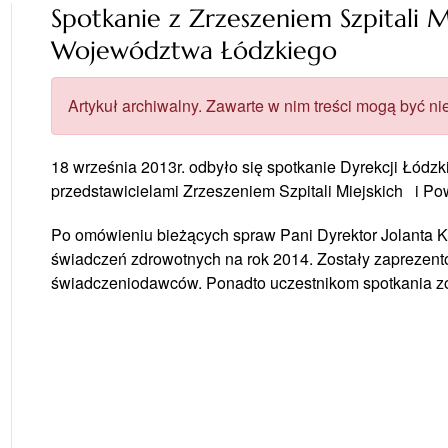
Spotkanie z Zrzeszeniem Szpitali M
Województwa Łódzkiego
Artykuł archiwalny. Zawarte w nim treści mogą być nie
18 września 2013r. odbyło się spotkanie Dyrekcji Łód
przedstawicielami Zrzeszeniem Szpitali Miejskich i Po
Po omówieniu bieżących spraw Pani Dyrektor Jolanta K
świadczeń zdrowotnych na rok 2014. Zostały zaprezen
świadczeniodawców. Ponadto uczestnikom spotkania zos