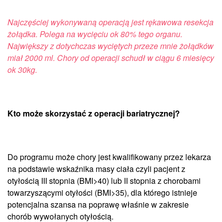
Najczęściej wykonywaną operacją jest rękawowa resekcja
żołądka. Polega na wycięciu ok 80% tego organu.
Największy z dotychczas wyciętych przeze mnie żołądków
miał 2000 ml. Chory od operacji schudł w ciągu 6 miesięcy
ok 30kg.
Kto może skorzystać z operacji bariatrycznej?
Do programu może chory jest kwalifikowany przez lekarza
na podstawie wskaźnika masy ciała czyli pacjent z
otyłością III stopnia (BMI>40) lub II stopnia z chorobami
towarzyszącymi otyłości (BMI>35), dla którego istnieje
potencjalna szansa na poprawę właśnie w zakresie
chorób wywołanych otyłością.