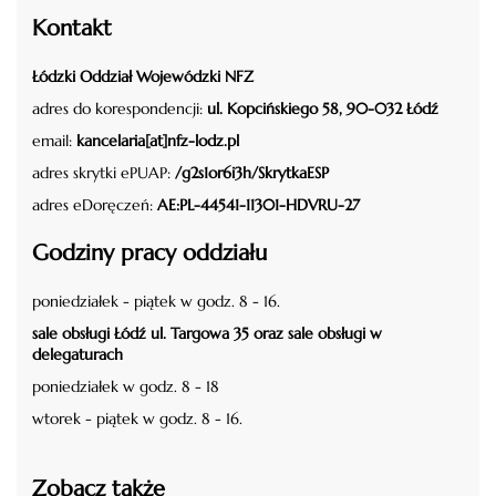
Kontakt
Łódzki Oddział Wojewódzki NFZ
adres do korespondencji:
ul. Kopcińskiego 58, 90-032 Łódź
email:
kancelaria[at]nfz-lodz.pl
adres skrytki ePUAP:
/g2s1or6i3h/SkrytkaESP
adres eDoręczeń:
AE:PL-44541-11301-HDVRU-27
Godziny pracy oddziału
poniedziałek - piątek w godz. 8 - 16.
sale obsługi Łódź ul. Targowa 35 oraz sale obsługi w
delegaturach
poniedziałek w godz. 8 - 18
wtorek - piątek w godz. 8 - 16.
Zobacz także