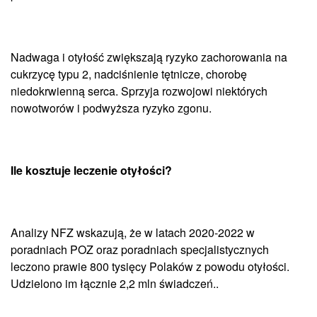
Nadwaga i otyłość zwiększają ryzyko zachorowania na
cukrzycę typu 2, nadciśnienie tętnicze, chorobę
niedokrwienną serca. Sprzyja rozwojowi niektórych
nowotworów i podwyższa ryzyko zgonu.
Ile kosztuje leczenie otyłości?
Analizy NFZ wskazują, że w latach 2020-2022 w
poradniach POZ oraz poradniach specjalistycznych
leczono prawie 800 tysięcy Polaków z powodu otyłości.
Udzielono im łącznie 2,2 mln świadczeń..