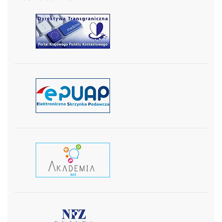
czytaj więcej
czytaj więcej
czytaj wiecej