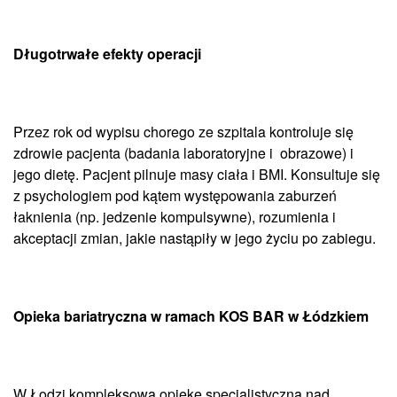
Długotrwałe efekty operacji
Przez rok od wypisu chorego ze szpitala kontroluje się
zdrowie pacjenta (badania laboratoryjne i obrazowe) i
jego dietę. Pacjent pilnuje masy ciała i BMI. Konsultuje się
z psychologiem pod kątem występowania zaburzeń
łaknienia (np. jedzenie kompulsywne), rozumienia i
akceptacji zmian, jakie nastąpiły w jego życiu po zabiegu.
Opieka bariatryczna w ramach KOS BAR w Łódzkiem
W Łodzi kompleksową opiekę specjalistyczną nad