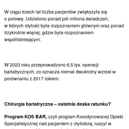
W ciągu trzech lat liczba pacjentów zwiększyła się
o połowę. Udzielono ponad pół miliona świadczeń,
w których otyłość była rozpoznaniem głównym oraz ponad
trzykrotnie więcej, gdzie była rozpoznaniem
współistniejącym.
W 2023 roku przeprowadzono 6,5 tys. operacji
bariatrycznych, co oznacza niemal dwukrotny wzrost w
porównaniu z 2017 rokiem.
Chirurgia bariatryczna – ostatnia deska ratunku?
Program KOS BAR,
czyli program Koordynowanej Opieki
Specjalistycznej nad pacjentem z otyłością, ruszył w