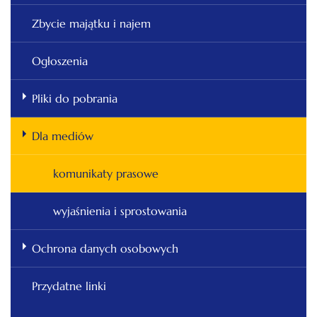
Zbycie majątku i najem
Ogłoszenia
Pliki do pobrania
Dla mediów
komunikaty prasowe
wyjaśnienia i sprostowania
Ochrona danych osobowych
Przydatne linki