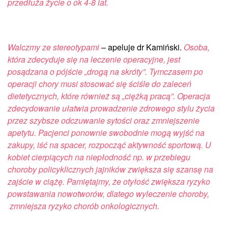
przedłuża życie o ok 4-8 lat.
Walczmy ze stereotypami
– apeluje dr Kamiński.
Osoba,
która zdecyduje się na leczenie operacyjne, jest
posądzana o pójście „drogą na skróty”. Tymczasem po
operacji chory musi stosować się ściśle do zaleceń
dietetycznych, które również są „ciężką pracą”. Operacja
zdecydowanie ułatwia prowadzenie zdrowego stylu życia
przez szybsze odczuwanie sytości oraz zmniejszenie
apetytu.
Pacjenci ponownie swobodnie mogą wyjść na
zakupy, iść na spacer, rozpocząć aktywność sportową. U
kobiet cierpiących na niepłodność np. w przebiegu
choroby policyklicznych jajników zwiększa się szansę na
zajście w ciążę. Pamiętajmy, że otyłość zwiększa ryzyko
powstawania nowotworów,
dlatego wyleczenie choroby,
zmniejsza ryzyko chorób onkologicznych.