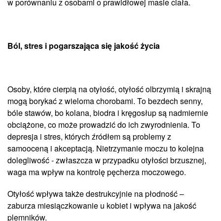
w porównaniu z osobami o prawidłowej masie ciała.
Ból, stres i pogarszająca się jakość życia
Osoby, które cierpią na otyłość, otyłość olbrzymią i skrajną
mogą borykać z wieloma chorobami. To bezdech senny,
bóle stawów, bo kolana, biodra i kręgosłup są nadmiernie
obciążone, co może prowadzić do ich zwyrodnienia. To
depresja i stres, których źródłem są problemy z
samooceną i akceptacją. Nietrzymanie moczu to kolejna
dolegliwość - zwłaszcza w przypadku otyłości brzusznej,
waga ma wpływ na kontrolę pęcherza moczowego.
Otyłość wpływa także destrukcyjnie na płodność –
zaburza miesiączkowanie u kobiet i wpływa na jakość
plemników.