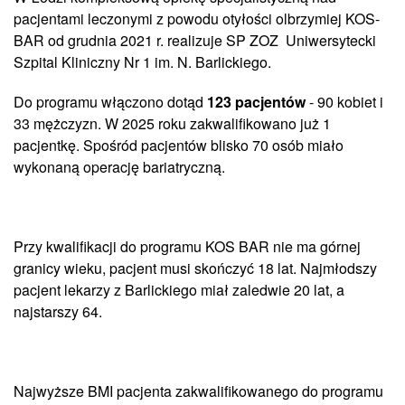
pacjentami leczonymi z powodu otyłości olbrzymiej KOS-
BAR od grudnia 2021 r. realizuje SP ZOZ Uniwersytecki
Szpital Kliniczny Nr 1 im. N. Barlickiego.
Do programu włączono dotąd
123 pacjentów
- 90 kobiet i
33 mężczyzn. W 2025 roku zakwalifikowano już 1
pacjentkę. Spośród pacjentów blisko 70 osób miało
wykonaną operację bariatryczną.
Przy kwalifikacji do programu KOS BAR nie ma górnej
granicy wieku, pacjent musi skończyć 18 lat. Najmłodszy
pacjent lekarzy z Barlickiego miał zaledwie 20 lat, a
najstarszy 64.
Najwyższe BMI pacjenta zakwalifikowanego do programu