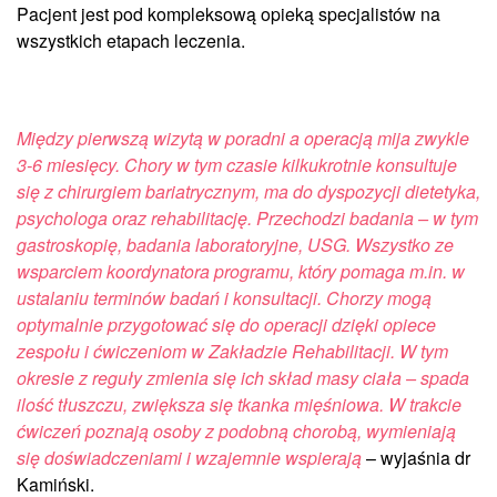
Pacjent jest pod kompleksową opieką specjalistów na
wszystkich etapach leczenia.
Między pierwszą wizytą w poradni a operacją mija zwykle
3-6 miesięcy. Chory w tym czasie kilkukrotnie konsultuje
się z chirurgiem bariatrycznym, ma do dyspozycji dietetyka,
psychologa oraz rehabilitację. Przechodzi badania – w tym
gastroskopię, badania laboratoryjne, USG. Wszystko ze
wsparciem koordynatora programu, który pomaga m.in. w
ustalaniu terminów badań i konsultacji. Chorzy mogą
optymalnie przygotować się do operacji dzięki opiece
zespołu i ćwiczeniom w Zakładzie Rehabilitacji. W tym
okresie z reguły zmienia się ich skład masy ciała – spada
ilość tłuszczu, zwiększa się tkanka mięśniowa. W trakcie
ćwiczeń poznają osoby z podobną chorobą, wymieniają
się doświadczeniami i wzajemnie wspierają
– wyjaśnia dr
Kamiński.