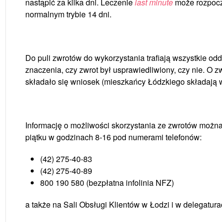
nastąpić za kilka dni. Leczenie
last minute
może rozpocz
normalnym trybie 14 dni.
Do puli zwrotów do wykorzystania trafiają wszystkie od
znaczenia, czy zwrot był usprawiedliwiony, czy nie. O 
składało się wniosek (mieszkańcy Łódzkiego składają 
Informację o możliwości skorzystania ze zwrotów można 
piątku w godzinach 8-16 pod numerami telefonów:
(42) 275-40-83
(42) 275-40-89
800 190 580 (bezpłatna infolinia NFZ)
a także na Sali Obsługi Klientów w Łodzi i w delegatura