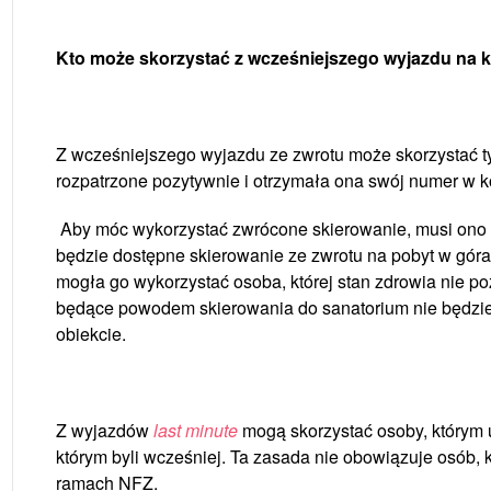
Kto może skorzystać z wcześniejszego wyjazdu na k
Z wcześniejszego wyjazdu ze zwrotu może skorzystać tyl
rozpatrzone pozytywnie i otrzymała ona swój numer w k
Aby móc wykorzystać zwrócone skierowanie, musi on
będzie dostępne skierowanie ze zwrotu na pobyt w górac
mogła go wykorzystać osoba, której stan zdrowia nie po
będące powodem skierowania do sanatorium nie będzie 
obiekcie.
Z wyjazdów
last minute
mogą skorzystać osoby, którym u
którym byli wcześniej. Ta zasada nie obowiązuje osób, k
ramach NFZ.