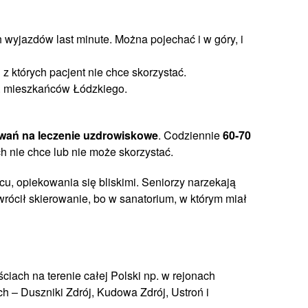
 wyjazdów last minute. Można pojechać i w góry, i
 których pacjent nie chce skorzystać.
s. mieszkańców Łódzkiego.
wań na leczenie uzdrowiskowe
. Codziennie
60-70
ych nie chce lub nie może skorzystać.
u, opiekowania się bliskimi. Seniorzy narzekają
wrócił skierowanie, bo w sanatorium, w którym miał
ciach na terenie całej Polski np. w rejonach
ch – Duszniki Zdrój, Kudowa Zdrój, Ustroń i