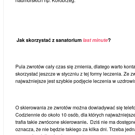
nadmorskich np. Kołobrzeg.
Jak skorzystać z sanatorium
last minute
?
Pula zwrotów cały czas się zmienia, dlatego warto kon
skorzystać jeszcze w styczniu z tej formy leczenia. Ze z
najważniejsze jest szybkie podjęcie leczenia w uzdrowi
O skierowania ze zwrotów można dowiadywać się telefon
Codziennie do około 10 osób, dla których najważniejsze
trafia takie zwrócone skierowanie
.
Dziś nie ma dostępn
oznacza, że nie będzie takiego za kilka dni. Trzeba jedn