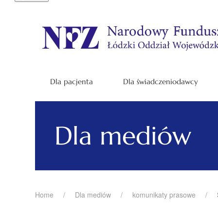
Dla pacjenta
Dla świadczeniodawcy
Dla mediów
Home
Dla mediów
komunikaty prasowe