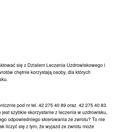
taktować się z Działem Leczenia Uzdrowiskowego i
wrotów chętnie korzystają osoby, dla których
sku.
icznie pod nr tel. 42 275 40 89 oraz 42 275 40 83.
 jest szybkie skorzystanie z leczenia w uzdrowisku,
ego odpowiedniego skierowania ze zwrotu? To nie
ak liczyć się z tym, że wyjazd ze zwrotu może