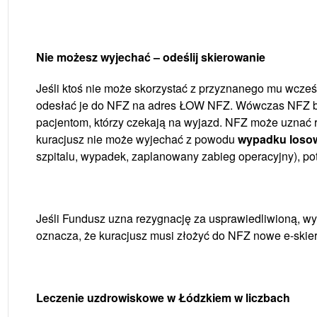
Nie możesz wyjechać – odeślij skierowanie
Jeśli ktoś nie może skorzystać z przyznanego mu wcześ
odesłać je do NFZ na adres ŁOW NFZ. Wówczas NFZ bę
pacjentom, którzy czekają na wyjazd. NFZ może uznać re
kuracjusz nie może wyjechać z powodu
wypadku loso
szpitalu, wypadek, zaplanowany zabieg operacyjny), 
Jeśli Fundusz uzna rezygnację za usprawiedliwioną, wy
oznacza, że kuracjusz musi złożyć do NFZ nowe e-skie
Leczenie uzdrowiskowe w Łódzkiem w liczbach