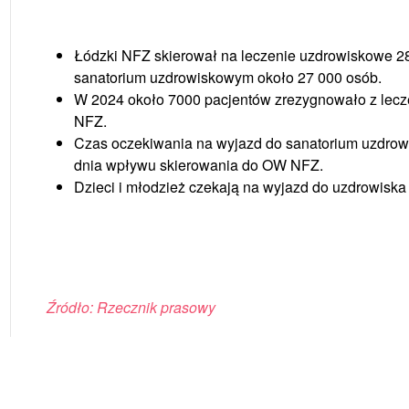
Łódzki NFZ skierował na leczenie uzdrowiskowe 28 
sanatorium uzdrowiskowym około 27 000 osób.
W 2024 około 7000 pacjentów zrezygnowało z lecz
NFZ.
Czas oczekiwania na wyjazd do sanatorium uzdrow
dnia wpływu skierowania do OW NFZ.
Dzieci i młodzież czekają na wyjazd do uzdrowiska
Źródło: Rzecznik prasowy