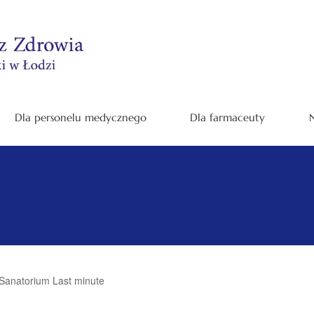
Dla personelu medycznego
Dla farmaceuty
N
Sanatorium Last minute