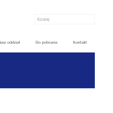
asz oddział
Do pobrania
Kontakt