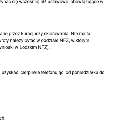
ynać się wcześniej niż ustawowe, obowiązujące w
dane przez kuracjuszy skierowania. Nie ma tu
zwroty należy pytać w oddziale NFZ, w którym
wnioski w Łódzkim NFZ).
uzyskać, cierpliwie telefonując: od poniedziałku do
ch.