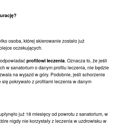
urację?
ko osoba, której skierowanie zostało już
olejce oczekujących.
o odpowiadać
profilowi leczenia
. Oznacza to, że jeśli
h w sanatorium o danym profilu leczenia, nie będzie
zwala na wyjazd w góry. Podobnie, jeśli schorzenie
się pokrywało z profilami leczenia w danym
płynęło już 18 miesięcy od powrotu z sanatorium, w
tóre nigdy nie korzystały z leczenia w uzdrowisku w