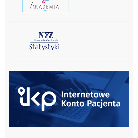
czytaj wiecej
czytaj więcej
czytaj więcej