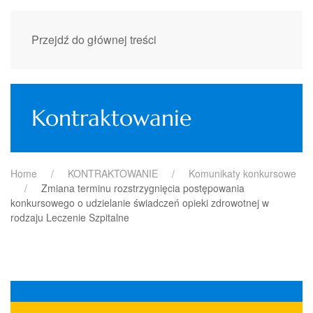
Przejdź do głównej treści
Kontraktowanie
Home
KONTRAKTOWANIE
Komunikaty konkursowe
Zmiana terminu rozstrzygnięcia postępowania
konkursowego o udzielanie świadczeń opieki zdrowotnej w
rodzaju Leczenie Szpitalne