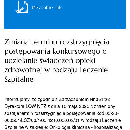
Przydatne linki
Zmiana terminu rozstrzygnięcia
postępowania konkursowego o
udzielanie świadczeń opieki
zdrowotnej w rodzaju Leczenie
Szpitalne
Informujemy,
że
zgodnie z
Zarządzeniem
Nr 351/23
Dyrektora
ŁOW
NFZ z dnia 10 maja 2023 r. zmieniony
zostaje
termin
rozstrzygnięcia
postępowania
kod 05-23-
000501/LSZ/03/1/03.4240.030.02/01 w rodzaju Leczenie
Szpitalne w
zakresie: Onkologia kliniczna - hospitalizacja