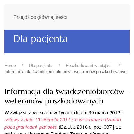
Przejdź do głównej treści
Dla pacjenta
Home
Dla pacjenta
Poszkodowani w misjach
Informacja dla świadczeniobiorców - weteranów poszkodowanych
Informacja dla świadczeniobiorców -
weteranów poszkodowanych
W związku z wejściem w życie z dniem 30 marca 2012 r.
ustawy z dnia 19 sierpnia 2011 r. o weteranach działań
poza granicami państwa
(Dz.U. z 2018 r., poz. 937 j.t. z
późn. zm.) Narodowy Fundusz Zdrowia informuje