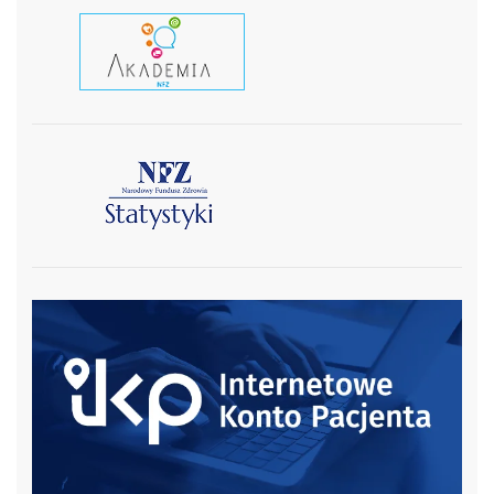
czytaj wiecej
czytaj więcej