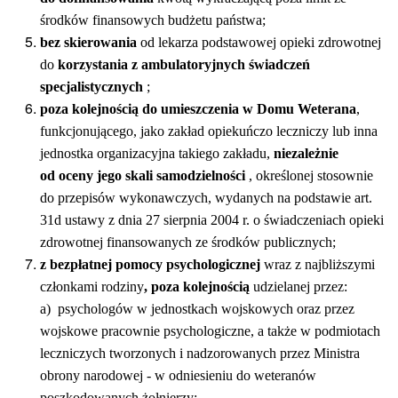
środków finansowych budżetu państwa;
bez skierowania
od lekarza podstawowej opieki zdrowotnej
do
korzystania z ambulatoryjnych świadczeń
specjalistycznych
;
poza kolejnością do umieszczenia w Domu Weterana
,
funkcjonującego, jako zakład opiekuńczo leczniczy lub inna
jednostka organizacyjna takiego zakładu,
niezależnie
od oceny jego skali samodzielności
, określonej stosownie
do przepisów wykonawczych, wydanych na podstawie art.
31d ustawy z dnia 27 sierpnia 2004 r. o świadczeniach opieki
zdrowotnej finansowanych ze środków publicznych;
z bezpłatnej pomocy psychologicznej
wraz z najbliższymi
członkami rodziny
, poza kolejnością
udzielanej przez:
a) psychologów w jednostkach wojskowych oraz przez
wojskowe pracownie psychologiczne, a także w podmiotach
leczniczych tworzonych i nadzorowanych przez Ministra
obrony narodowej - w odniesieniu do weteranów
poszkodowanych żołnierzy;