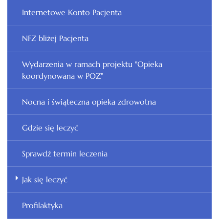
Internetowe Konto Pacjenta
NFZ bliżej Pacjenta
Wydarzenia w ramach projektu "Opieka
koordynowana w POZ"
Nocna i świąteczna opieka zdrowotna
Gdzie się leczyć
Sprawdź termin leczenia
Jak się leczyć
Profilaktyka