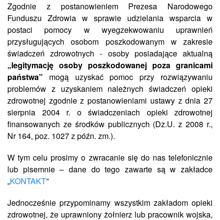
Zgodnie z postanowieniem Prezesa Narodowego
Funduszu Zdrowia w sprawie udzielania wsparcia w
postaci pomocy w wyegzekwowaniu uprawnień
przysługujących osobom poszkodowanym w zakresie
świadczeń zdrowotnych - osoby posiadające aktualną
„legitymację osoby poszkodowanej poza granicami
państwa”
mogą uzyskać pomoc przy rozwiązywaniu
problemów z uzyskaniem należnych świadczeń opieki
zdrowotnej zgodnie z postanowieniami ustawy z dnia 27
sierpnia 2004 r. o świadczeniach opieki zdrowotnej
finansowanych ze środków publicznych (Dz.U. z 2008 r.,
Nr 164, poz. 1027 z późn. zm.).
W tym celu prosimy o zwracanie się do nas telefonicznie
lub pisemnie – dane do tego zawarte są w zakładce
„
KONTAKT
”
Jednocześnie przypominamy wszystkim zakładom opieki
zdrowotnej, że uprawniony żołnierz lub pracownik wojska,