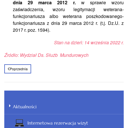
dnia 29 marca 2012 r.
w sprawie wzoru
zaświadczenia, wzoru legitymacji weterana-
funkcjonariusza albo weterana poszkodowanego-
funkcjonariusza z dnia 29 marca 2012 r. (t.j. Dz.U. z
2017 r. poz. 1594).
Stan na dzień: 14 września 2022 r.
Źródło: Wydział Ds. Służb Mundurowych
Poprzednia
Aktualności
Internetowa rezerwacja wizyt