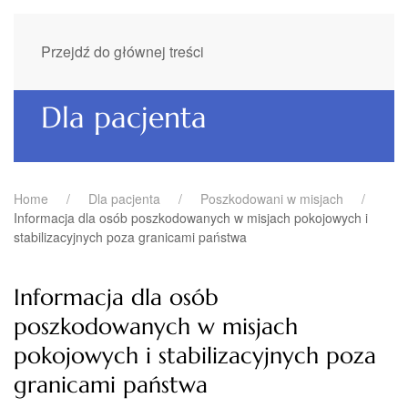
Przejdź do głównej treści
Dla pacjenta
Home
Dla pacjenta
Poszkodowani w misjach
Informacja dla osób poszkodowanych w misjach pokojowych i
stabilizacyjnych poza granicami państwa
Informacja dla osób
poszkodowanych w misjach
pokojowych i stabilizacyjnych poza
granicami państwa