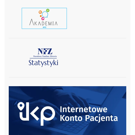
czytaj wiecej
czytaj więcej