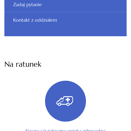
Zadaj pytanie
Kontakt z oddziałem
Na ratunek
Nocna i świąteczna opieka zdrowotna