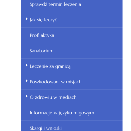
Sprawdź termin leczenia
Jak się leczyć
Profilaktyka
Sanatorium
Leczenie za granicą
Poszkodowani w misjach
O zdrowiu w mediach
Informacje w języku migowym
Skargi i wnioski