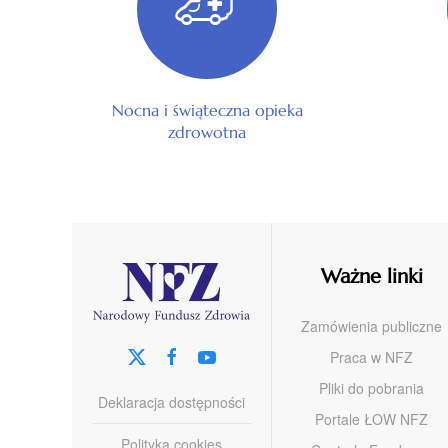
Nocna i świąteczna opieka
zdrowotna
Ważne linki
Zamówienia publiczne
Praca w NFZ
Pliki do pobrania
Deklaracja dostępności
Portale ŁOW NFZ
Polityka cookies