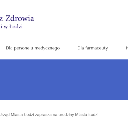
Dla personelu medycznego
Dla farmaceuty
N
Urząd Miasta Łodzi zaprasza na urodziny Miasta Łodzi