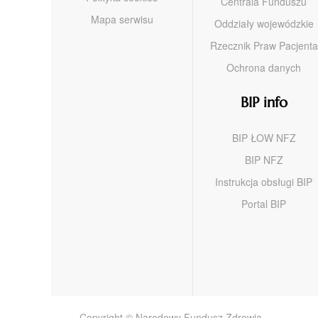
Centrala Funduszu
Mapa serwisu
Oddziały wojewódzkie
Rzecznik Praw Pacjenta
Ochrona danych
BIP info
BIP ŁOW NFZ
BIP NFZ
Instrukcja obsługi BIP
Portal BIP
Copyright © Narodowy Fundusz Zdrowia