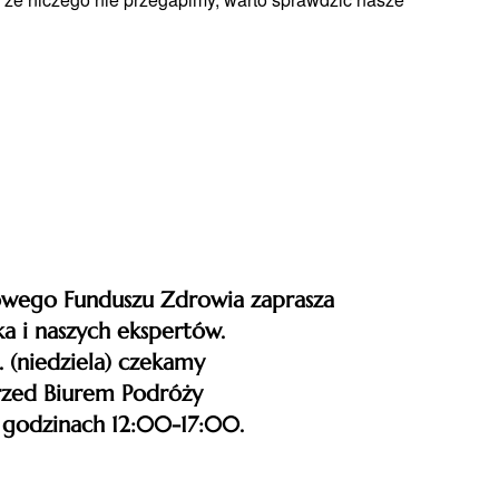
wego Funduszu Zdrowia zaprasza
a i naszych ekspertów.
. (niedziela) czekamy
rzed Biurem Podróży
w godzinach 12:00-17:00.