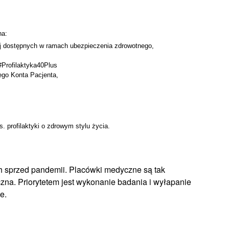
a:
ej dostępnych w ramach ubezpieczenia zdrowotnego,
Profilaktyka40Plus
ego Konta Pacjenta,
 profilaktyki o zdrowym stylu życia.
 sprzed pandemii. Placówki medyczne są tak
zna. Priorytetem jest wykonanie badania i wyłapanie
e.