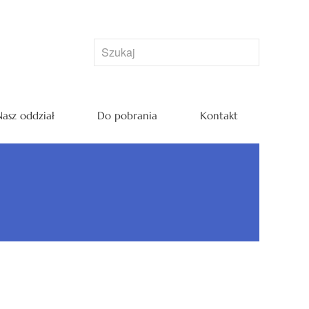
asz oddział
Do pobrania
Kontakt