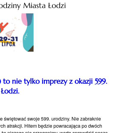
odziny Miasta Łodzi
to nie tylko imprezy z okazji 599.
 Łodzi.
e świętować swoje 599. urodziny. Nie zabraknie
ych atrakcji. Hitem będzie powracająca po dwóch
że niczego nie przegapimy, warto sprawdzić nasze