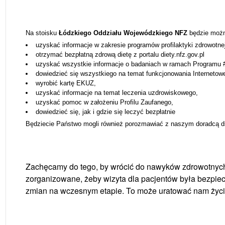
Na stoisku
Łódzkiego Oddziału Wojewódzkiego NFZ
będzie możn
uzyskać informacje w zakresie programów profilaktyki zdrowotn
otrzymać bezpłatną zdrową dietę z portalu diety.nfz.gov.pl
uzyskać wszystkie informacje o badaniach w ramach Programu #
dowiedzieć się wszystkiego na temat funkcjonowania Internetow
wyrobić kartę EKUZ,
uzyskać informacje na temat leczenia uzdrowiskowego,
uzyskać pomoc w założeniu Profilu Zaufanego,
dowiedzieć się, jak i gdzie się leczyć bezpłatnie
Będziecie Państwo mogli również porozmawiać z naszym doradcą ds.
Zachęcamy do tego, by wrócić do nawyków zdrowotnych
zorganizowane, żeby wizyta dla pacjentów była bezpiec
zmian na wczesnym etapie. To może uratować nam życi