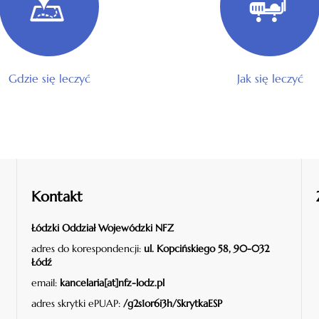
Gdzie się leczyć
Jak się leczyć
Kontakt
Łódzki Oddział Wojewódzki NFZ
adres do korespondencji:
ul. Kopcińskiego 58, 90-032
Łódź
email:
kancelaria[at]nfz-lodz.pl
adres skrytki ePUAP:
/g2s1or6i3h/SkrytkaESP