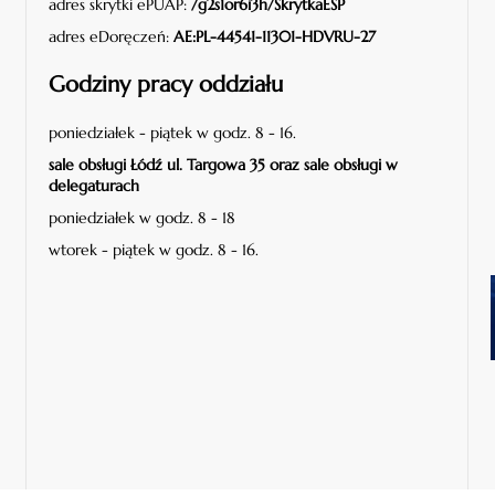
adres skrytki ePUAP:
/g2s1or6i3h/SkrytkaESP
adres eDoręczeń:
AE:PL-44541-11301-HDVRU-27
Godziny pracy oddziału
poniedziałek - piątek w godz. 8 - 16.
sale obsługi Łódź ul. Targowa 35 oraz sale obsługi w
delegaturach
poniedziałek w godz. 8 - 18
wtorek - piątek w godz. 8 - 16.