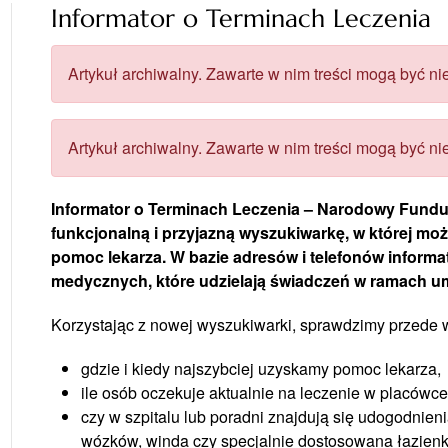
Informator o Terminach Leczenia
Artykuł archiwalny. Zawarte w nim treści mogą być nie
Artykuł archiwalny. Zawarte w nim treści mogą być nie
Informator o Terminach Leczenia – Narodowy Fundu
funkcjonalną i przyjazną wyszukiwarkę, w której mo
pomoc lekarza. W bazie adresów i telefonów informat
medycznych, które udzielają świadczeń w ramach 
Korzystając z nowej wyszukiwarki, sprawdzimy przede 
gdzie i kiedy najszybciej uzyskamy pomoc lekarza,
ile osób oczekuje aktualnie na leczenie w placówce
czy w szpitalu lub poradni znajdują się udogodnieni
wózków, winda czy specjalnie dostosowana łazien