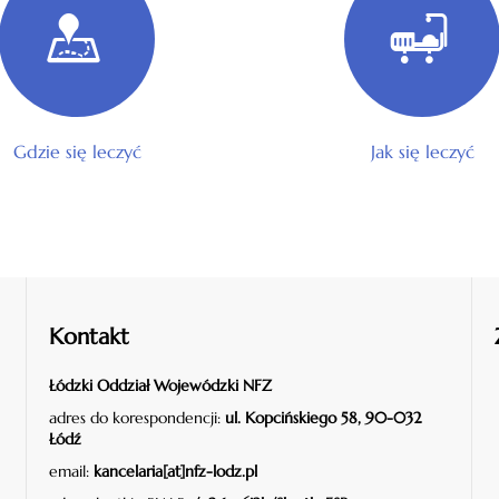
Gdzie się leczyć
Jak się leczyć
Kontakt
Łódzki Oddział Wojewódzki NFZ
adres do korespondencji:
ul. Kopcińskiego 58, 90-032
Łódź
email:
kancelaria[at]nfz-lodz.pl