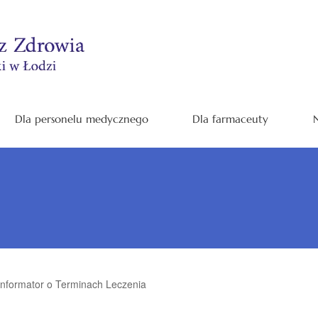
Dla personelu medycznego
Dla farmaceuty
N
Informator o Terminach Leczenia