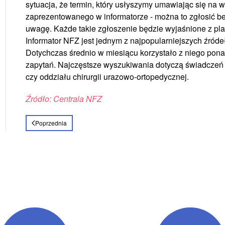
sytuacja, że termin, który usłyszymy umawiając się na w
zaprezentowanego w informatorze - można to zgłosić be
uwagę. Każde takie zgłoszenie będzie wyjaśnione z p
Informator NFZ jest jednym z najpopularniejszych źródeł
Dotychczas średnio w miesiącu korzystało z niego ponad 
zapytań. Najczęstsze wyszukiwania dotyczą świadczeń 
czy oddziału chirurgii urazowo-ortopedycznej.
Źródło: Centrala NFZ
Poprzednia