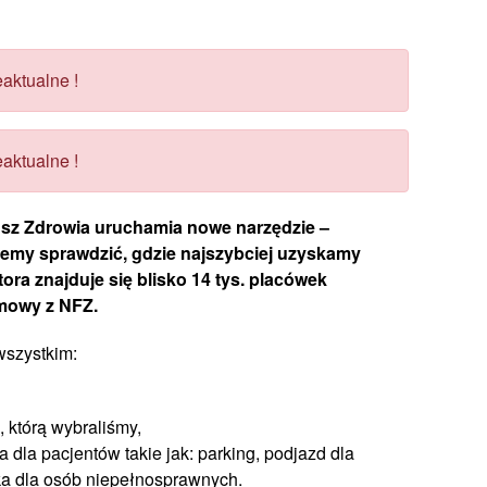
aktualne !
aktualne !
sz Zdrowia uruchamia nowe narzędzie –
żemy sprawdzić, gdzie najszybciej uzyskamy
ora znajduje się blisko 14 tys. placówek
umowy z NFZ.
wszystkim:
, którą wybraliśmy,
a dla pacjentów takie jak: parking, podjazd dla
ka dla osób niepełnosprawnych.