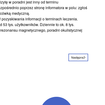
izytę w poradni jest inny od terminu
zpośrednio poprzez stronę informatora w polu: zgłoś
lacówką medyczną.
 pozyskiwania informacji o terminach leczenia.
53 tys. użytkowników. Dziennie to ok. 8 tys.
rezonansu magnetycznego, poradni okulistycznej
Następna