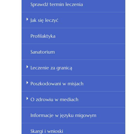
Sprawdź termin leczenia
Jak się leczyć
Profilaktyka
Sanatorium
Leczenie za granicą
Poszkodowani w misjach
O zdrowiu w mediach
Informacje w języku migowym
Skargi i wnioski