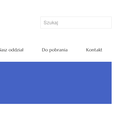
asz oddział
Do pobrania
Kontakt