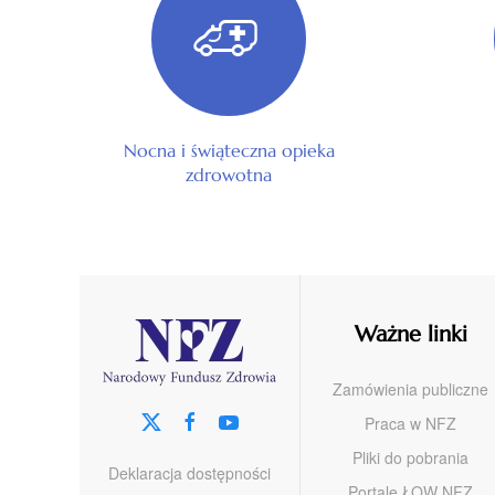
Nocna i świąteczna opieka
zdrowotna
Ważne linki
Zamówienia publiczne
Praca w NFZ
Pliki do pobrania
Deklaracja dostępności
Portale ŁOW NFZ