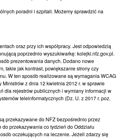
lnych poradni i szpitali. Możemy sprawdzić na
entach oraz przy ich współpracy. Jest odpowiedzią
onującą poprzednio wyszukiwarkę: kolejki.nfz.gov.pl.
 sposób prezentowania danych. Dodano nowe
takie jak kontrast, powiększanie strony czy
kranu. W ten sposób realizowane są wymagania WCAG
 Ministrów z dnia 12 kwietnia 2012 r. w sprawie
 dla rejestrów publicznych i wymiany informacji w
stemów teleinformatycznych (Dz. U. z 2017 r. poz.
a są przekazywane do NFZ bezpośrednio przez
e do przekazywania co tydzień do Oddziału
sób oczekujących na leczenie. Jeżeli zdarzy się