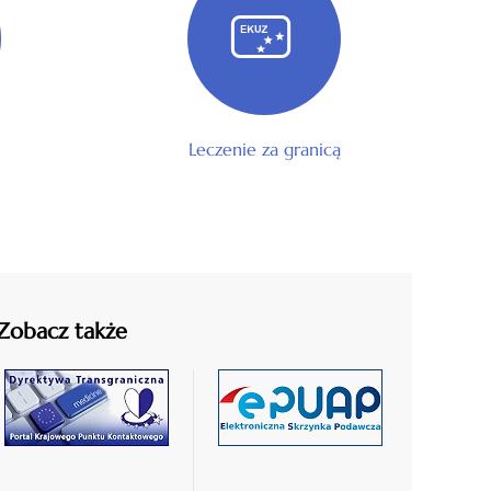
Leczenie za granicą
Zobacz także
czytaj
czytaj
więcej
więcej