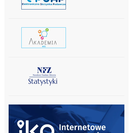
czytaj wiecej
czytaj więcej