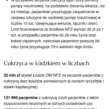
pompy insulinowej, na podstawie zlecenia lekarza, raz
na miesiąc, pacjentowi przysługuje zaopatrzenie w
zestawy infuzyjne do osobistej pompy insulinowej w
liczbie 10 szt. (obejmujące wkłucie, łącznik i dren).
Limit finansowania ze środków NFZ wynosi 30 zł za 1
szt. w przypadku pacjentów do 26 roku życia oraz
kobiet ciężarnych, natomiast pacjentom powyżej 26
roku życia przysługuje 70% wartości tego limitu.
Cukrzyca w Łódzkiem w liczbach
32 mln zł
wydał Łódzki OW NFZ na leczenie pacjentów z
cukrzycą (bez kosztów poniesionych w ramach ryczałtów i
stawki kapitacyjnej).
131 996 pacjentów
z cukrzycą (czyli pacjentów z takim
rozpoznaniem leczonych w różnych poradniach czy