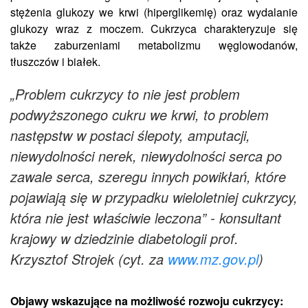
stężenia glukozy we krwi (hiperglikemię) oraz wydalanie
glukozy wraz z moczem. Cukrzyca charakteryzuje się
także zaburzeniami metabolizmu węglowodanów,
tłuszczów i białek.
„Problem cukrzycy to nie jest problem
podwyższonego cukru we krwi, to problem
następstw w postaci ślepoty, amputacji,
niewydolności nerek, niewydolności serca po
zawale serca, szeregu innych powikłań, które
pojawiają się w przypadku wieloletniej cukrzycy,
która nie jest właściwie leczona” - konsultant
krajowy w dziedzinie diabetologii prof.
Krzysztof Strojek (cyt. za
www.mz.gov.pl
)
Objawy wskazujące na możliwość rozwoju cukrzycy: