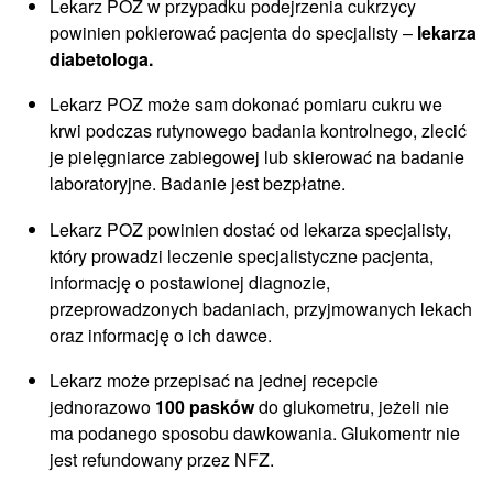
Lekarz POZ w przypadku podejrzenia cukrzycy
powinien pokierować pacjenta do specjalisty –
lekarza
diabetologa.
Lekarz POZ może sam dokonać pomiaru cukru we
krwi podczas rutynowego badania kontrolnego, zlecić
je pielęgniarce zabiegowej lub skierować na badanie
laboratoryjne. Badanie jest bezpłatne.
Lekarz POZ powinien dostać od lekarza specjalisty,
który prowadzi leczenie specjalistyczne pacjenta,
informację o postawionej diagnozie,
przeprowadzonych badaniach, przyjmowanych lekach
oraz informację o ich dawce.
Lekarz może przepisać na jednej recepcie
jednorazowo
100 pasków
do glukometru, jeżeli nie
ma podanego sposobu dawkowania. Glukomentr nie
jest refundowany przez NFZ.