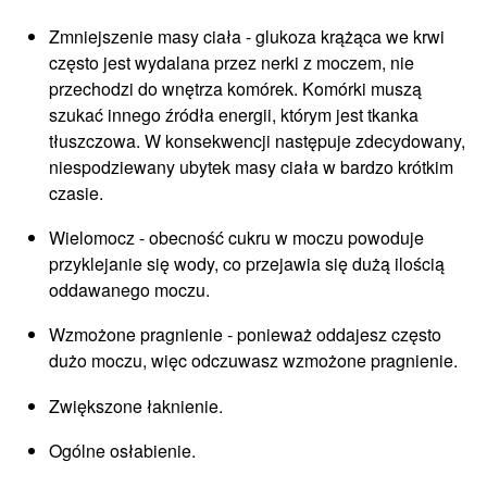
Zmniejszenie masy ciała - glukoza krążąca we krwi
często jest wydalana przez nerki z moczem, nie
przechodzi do wnętrza komórek. Komórki muszą
szukać innego źródła energii, którym jest tkanka
tłuszczowa. W konsekwencji następuje zdecydowany,
niespodziewany ubytek masy ciała w bardzo krótkim
czasie.
Wielomocz - obecność cukru w moczu powoduje
przyklejanie się wody, co przejawia się dużą ilością
oddawanego moczu.
Wzmożone pragnienie - ponieważ oddajesz często
dużo moczu, więc odczuwasz wzmożone pragnienie.
Zwiększone łaknienie.
Ogólne osłabienie.