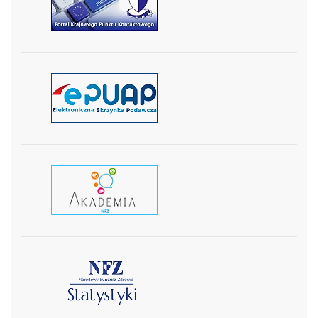
czytaj więcej
czytaj więcej
czytaj wiecej
czytaj więcej