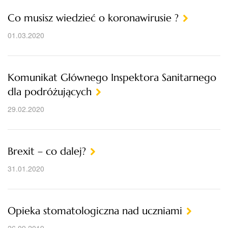
Co musisz wiedzieć o koronawirusie ?
01.03.2020
Komunikat Głównego Inspektora Sanitarnego
dla podróżujących
29.02.2020
Brexit – co dalej?
31.01.2020
Opieka stomatologiczna nad uczniami