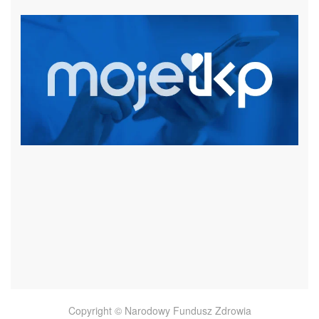
czytaj więcej
Copyright © Narodowy Fundusz Zdrowia