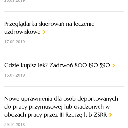
26.09.2019
Przeglądarka skierowań na leczenie
uzdrowiskowe
17.09.2019
Gdzie kupisz lek? Zadzwoń 800 190 590
15.07.2019
Nowe uprawnienia dla osób deportowanych
do pracy przymusowej lub osadzonych w
obozach pracy przez III Rzeszę lub ZSRR
29.10.2018