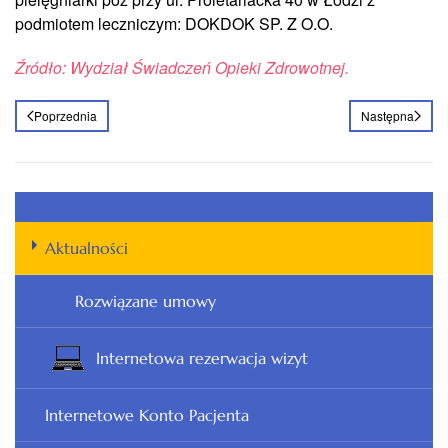
podmiotem leczniczym: DOKDOK SP. Z O.O.
Źródło: Wydział Świadczeń Opieki Zdrowotnej.
Poprzednia
Następna
Aktualności
Rozwiązane umowy
Internetowa rezerwacja wizyt
Internetowe Konto Pacjenta