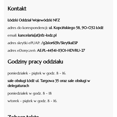
Kontakt
Łódzki Oddział Wojewódzki NFZ
adres do korespondencji:
ul. Kopcińskiego 58, 90-032 Łódź
email:
kancelaria[at]nfz-lodz.pl
adres skrytki ePUAP:
/g2s1or6i3h/SkrytkaESP
adres eDoręczeń:
AE:PL-44541-11301-HDVRU-27
Godziny pracy oddziału
poniedziałek - piątek w godz. 8 - 16.
sale obsługi Łódź ul. Targowa 35 oraz sale obsługi w
delegaturach
poniedziałek w godz. 8 - 18
wtorek - piątek w godz. 8 - 16.