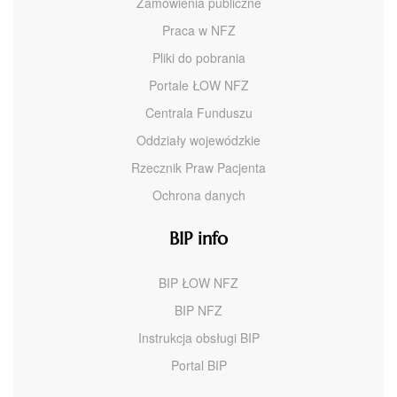
Zamówienia publiczne
Praca w NFZ
Pliki do pobrania
Portale ŁOW NFZ
Centrala Funduszu
Oddziały wojewódzkie
Rzecznik Praw Pacjenta
Ochrona danych
BIP info
BIP ŁOW NFZ
BIP NFZ
Instrukcja obsługi BIP
Portal BIP