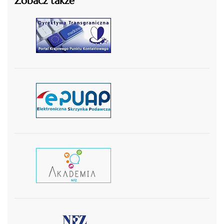
Zobacz także
czytaj więcej
czytaj więcej
czytaj wiecej