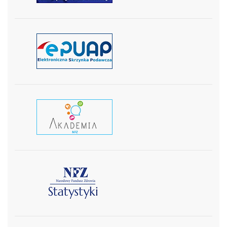
czytaj więcej
czytaj wiecej
czytaj więcej