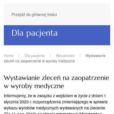
Przejdź do głównej treści
Dla pacjenta
Home
Dla pacjenta
Aktualności
Wystawianie
zleceń na zaopatrzenie w wyroby medyczne
Wystawianie zleceń na zaopatrzenie
w wyroby medyczne
Informujemy, że w związku z wejściem w życie z dniem 1
stycznia 2023 r. rozporządzenia zmieniającego w sprawie
wykazu wyrobów medycznych wydawanych na zlecenie
(Dz. U. poz. 2319) na stronie internetowej Ministerstwa