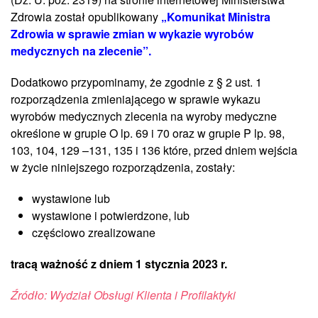
Zdrowia został opublikowany
„Komunikat Ministra
Zdrowia w sprawie zmian w wykazie wyrobów
medycznych na zlecenie”.
Dodatkowo przypominamy, że zgodnie z § 2 ust. 1
rozporządzenia zmieniającego w sprawie wykazu
wyrobów medycznych zlecenia na wyroby medyczne
określone w grupie O lp. 69 i 70 oraz w grupie P lp. 98,
103, 104, 129 –131, 135 i 136 które, przed dniem wejścia
w życie niniejszego rozporządzenia, zostały:
wystawione lub
wystawione i potwierdzone, lub
częściowo zrealizowane
tracą ważność z dniem 1 stycznia 2023 r.
Źródło: Wydział Obsługi Klienta i Profilaktyki