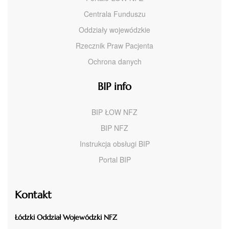
Centrala Funduszu
Oddziały wojewódzkie
Rzecznik Praw Pacjenta
Ochrona danych
BIP info
BIP ŁOW NFZ
BIP NFZ
Instrukcja obsługi BIP
Portal BIP
Kontakt
Łódzki Oddział Wojewódzki NFZ