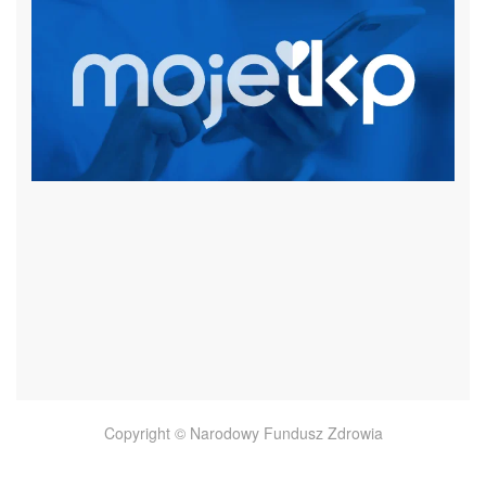
czytaj więcej
Copyright © Narodowy Fundusz Zdrowia