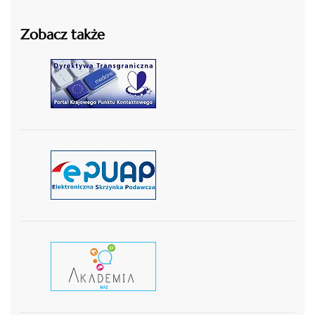
Zobacz także
czytaj więcej
czytaj więcej
czytaj wiecej