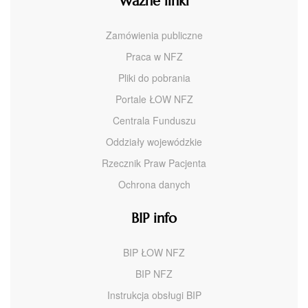
Ważne linki
Zamówienia publiczne
Praca w NFZ
Pliki do pobrania
Portale ŁOW NFZ
Centrala Funduszu
Oddziały wojewódzkie
Rzecznik Praw Pacjenta
Ochrona danych
BIP info
BIP ŁOW NFZ
BIP NFZ
Instrukcja obsługi BIP