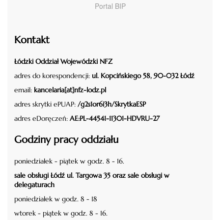
Portal BIP
Kontakt
Łódzki Oddział Wojewódzki NFZ
adres do korespondencji:
ul. Kopcińskiego 58, 90-032 Łódź
email:
kancelaria[at]nfz-lodz.pl
adres skrytki ePUAP:
/g2s1or6i3h/SkrytkaESP
adres eDoręczeń:
AE:PL-44541-11301-HDVRU-27
Godziny pracy oddziału
poniedziałek - piątek w godz. 8 - 16.
sale obsługi Łódź ul. Targowa 35 oraz sale obsługi w
delegaturach
poniedziałek w godz. 8 - 18
wtorek - piątek w godz. 8 - 16.