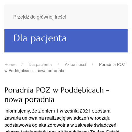
Przejdź do głównej treści
Dla pacjenta
Home
Dla pacjenta
Aktualności
Poradnia POZ
w Poddębicach - nowa poradnia
Poradnia POZ w Poddębicach -
nowa poradnia
Informujemy, że z dniem 1 września 2021 r. została
zawarta umowa na realizację świadczeń w rodzaju
podstawowa opieka zdrowotna w zakresie świadczeń
lekarza i pielęgniarki poz z Niepubliczny Zakład Opieki