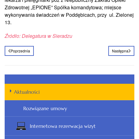
Zdrowotnej „EPIONE” Spółka komandytowa; miejsce
wykonywania świadczeń w Poddębicach, przy ul. Zielonej
13.
Źródło: Delegatura w Sieradzu
Poprzednia
Następna
Aktualności
Rozwiązane umowy
Internetowa rezerwacja wizyt