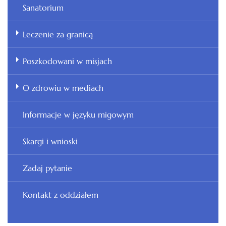
Sanatorium
Leczenie za granicą
Poszkodowani w misjach
O zdrowiu w mediach
Informacje w języku migowym
Skargi i wnioski
Zadaj pytanie
Kontakt z oddziałem