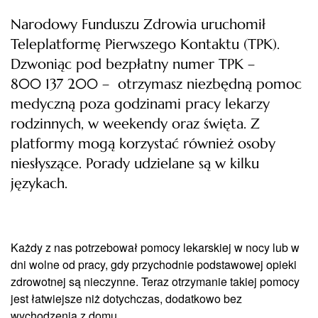
Narodowy Funduszu Zdrowia uruchomił
Teleplatformę Pierwszego Kontaktu (TPK).
Dzwoniąc pod bezpłatny numer TPK –
800 137 200 – otrzymasz niezbędną pomoc
medyczną poza godzinami pracy lekarzy
rodzinnych, w weekendy oraz święta. Z
platformy mogą korzystać również osoby
niesłyszące. Porady udzielane są w kilku
językach.
Każdy z nas potrzebował pomocy lekarskiej w nocy lub w
dni wolne od pracy, gdy przychodnie podstawowej opieki
zdrowotnej są nieczynne. Teraz otrzymanie takiej pomocy
jest łatwiejsze niż dotychczas, dodatkowo bez
wychodzenia z domu.