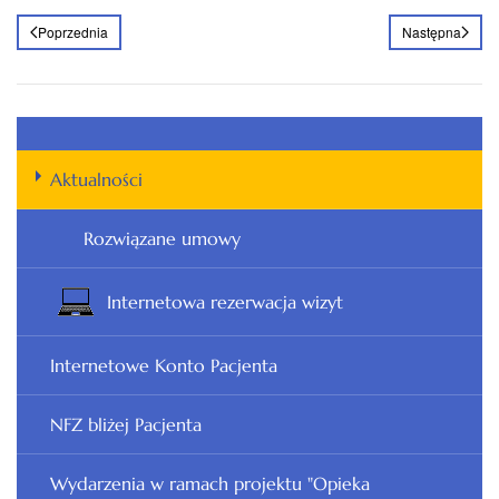
Poprzednia
Następna
Aktualności
Rozwiązane umowy
Internetowa rezerwacja wizyt
Internetowe Konto Pacjenta
NFZ bliżej Pacjenta
Wydarzenia w ramach projektu "Opieka