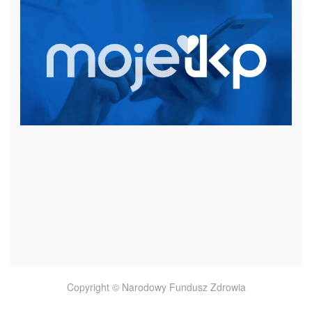
czytaj więcej
Copyright © Narodowy Fundusz Zdrowia