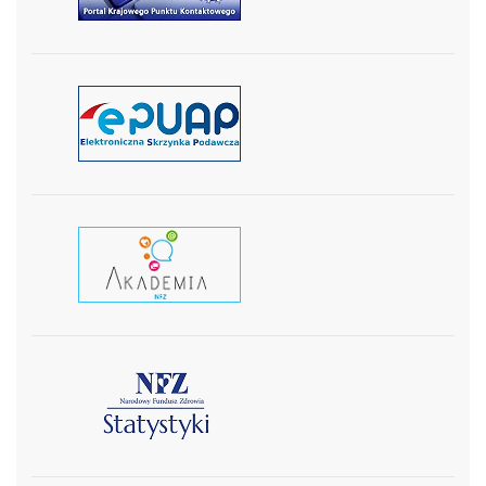
czytaj więcej
czytaj wiecej
czytaj więcej