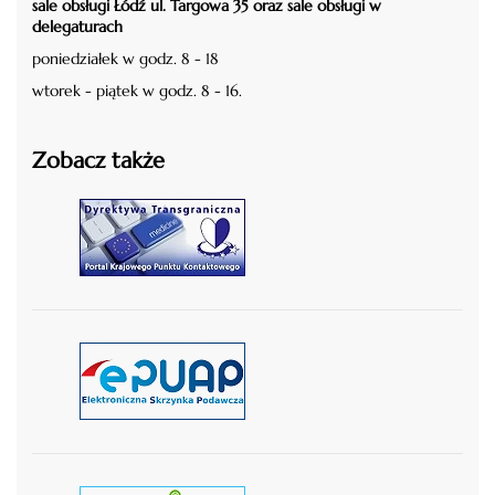
sale obsługi Łódź ul. Targowa 35 oraz sale obsługi w
delegaturach
poniedziałek w godz. 8 - 18
wtorek - piątek w godz. 8 - 16.
Zobacz także
czytaj więcej
czytaj więcej