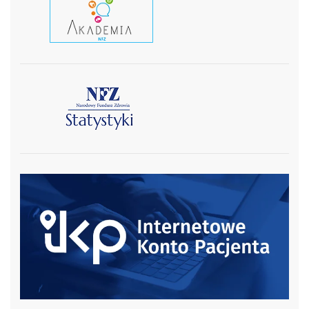
czytaj wiecej
czytaj więcej
czytaj więcej