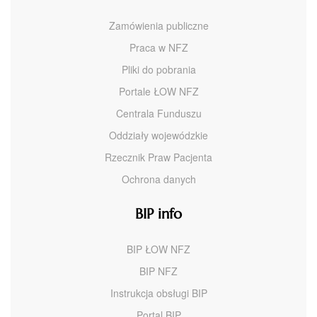
Zamówienia publiczne
Praca w NFZ
Pliki do pobrania
Portale ŁOW NFZ
Centrala Funduszu
Oddziały wojewódzkie
Rzecznik Praw Pacjenta
Ochrona danych
BIP info
BIP ŁOW NFZ
BIP NFZ
Instrukcja obsługi BIP
Portal BIP