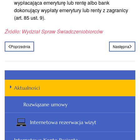
wypłacająca emeryturę lub rentę albo bank
dokonujący wypłaty emerytury lub renty z zagranicy
(art. 85 ust. 9).
Źródło: Wydział Spraw Świadczeniobiorców
Poprzednia
Następna
Aktualności
Rozwiązane umowy
Internetowa rezerwacja wizyt