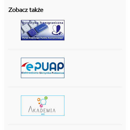
Zobacz także
czytaj więcej
czytaj więcej
czytaj wiecej