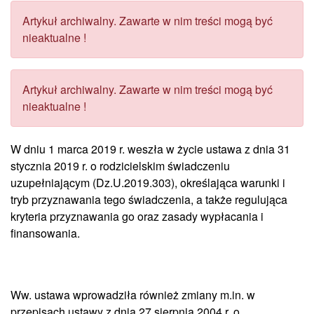
Artykuł archiwalny. Zawarte w nim treści mogą być
nieaktualne !
Artykuł archiwalny. Zawarte w nim treści mogą być
nieaktualne !
W dniu 1 marca 2019 r. weszła w życie ustawa z dnia 31
stycznia 2019 r. o rodzicielskim świadczeniu
uzupełniającym (Dz.U.2019.303), określająca warunki i
tryb przyznawania tego świadczenia, a także regulująca
kryteria przyznawania go oraz zasady wypłacania i
finansowania.
Ww. ustawa wprowadziła również zmiany m.in. w
przepisach ustawy z dnia 27 sierpnia 2004 r. o