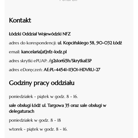
Kontakt
Łódzki Oddział Wojewódzki NFZ
adres do korespondencji:
ul. Kopcińskiego 58, 90-032 Łódź
email:
kancelaria[at]nfz-lodz.pl
adres skrytki ePUAP:
/g2s1or6i3h/SkrytkaESP
adres eDoręczeń:
AE:PL-44541-11301-HDVRU-27
Godziny pracy oddziału
poniedziałek - piątek w godz. 8 - 16.
sale obsługi Łódź ul. Targowa 35 oraz sale obsługi w
delegaturach
poniedziałek w godz. 8 - 18
wtorek - piątek w godz. 8 - 16.