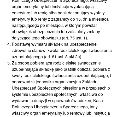
Rolniczego Ubezpieczenia Społecznego, właściwy
organ emerytalny lub instytucję wypłacającą
emeryturę lub rentę albo bank dokonujący wypłaty
emerytury lub renty z zagranicy do 15. dnia miesiąca
następującego po miesiącu, w którym powstał
obowiązek ubezpieczenia lub zaistniały zmiany
dotyczące tego obowiązku (art. 75 ust. 1).
Podstawę wymiaru składek na ubezpieczenie
zdrowotne stanowi kwota rodzicielskiego świadczenia
uzupełniającego (art. 81 ust. 8 pkt 2a).
Za osobę pobierającą rodzicielskie świadczenie
uzupełniające składkę jako płatnik oblicza, pobiera z
kwoty rodzicielskiego świadczenia uzupełniającego, i
odprowadza jednostka organizacyjna Zakładu
Ubezpieczeń Społecznych określona w przepisach o
systemie ubezpieczeń społecznych, właściwa do
wydawania decyzji w sprawach świadczeń, Kasa
Rolniczego Ubezpieczenia Społecznego, inny
właściwy organ emerytalny lub rentowy lub instytucja