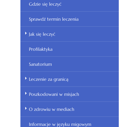
Gdzie się leczyć
Sprawdź termin leczenia
Jak się leczyć
Profilaktyka
Sanatorium
Leczenie za granicą
Poszkodowani w misjach
O zdrowiu w mediach
Informacje w języku migowym