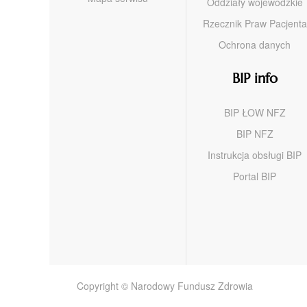
Oddziały wojewódzkie
Rzecznik Praw Pacjenta
Ochrona danych
BIP info
BIP ŁOW NFZ
BIP NFZ
Instrukcja obsługi BIP
Portal BIP
Copyright © Narodowy Fundusz Zdrowia