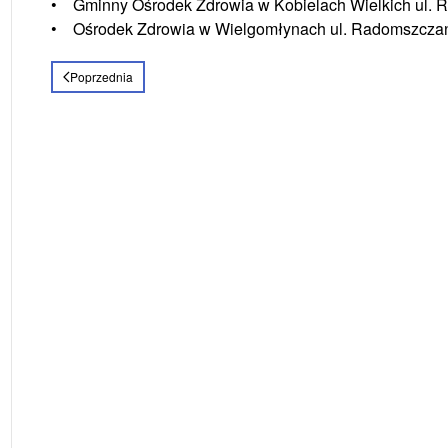
• Gminny Ośrodek Zdrowia w Kobielach Wielkich ul. 
• Ośrodek Zdrowia w Wielgomłynach ul. Radomszcza
Poprzednia