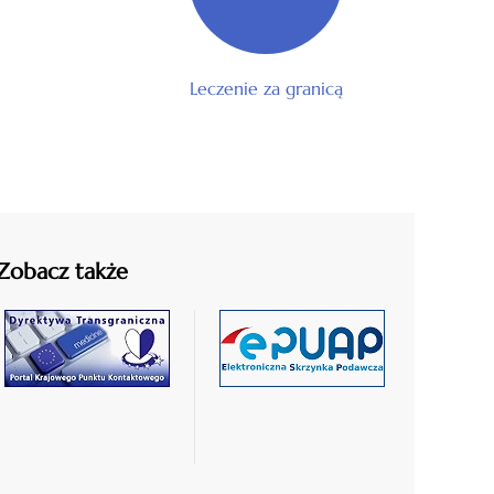
Leczenie za granicą
Zobacz także
czytaj
czytaj
więcej
więcej