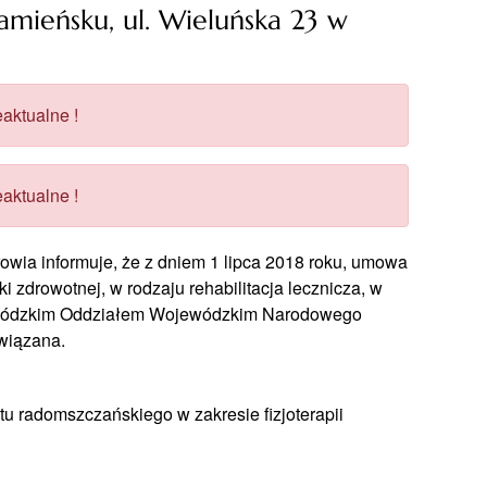
ieńsku, ul. Wieluńska 23 w
j
aktualne !
aktualne !
ia informuje, że z dniem 1 lipca 2018 roku, umowa
 zdrowotnej, w rodzaju rehabilitacja lecznicza, w
dzy Łódzkim Oddziałem Wojewódzkim Narodowego
wiązana.
u radomszczańskiego w zakresie fizjoterapii