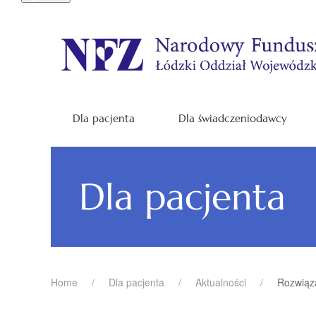
Dla pacjenta
Dla świadczeniodawcy
Dla pacjenta
Home
Dla pacjenta
Aktualności
Rozwiąza