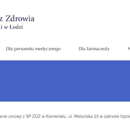
Dla personelu medycznego
Dla farmaceuty
N
nie umowy z SP ZOZ w Kamieńsku, ul. Wieluńska 23 w zakresie fizjote