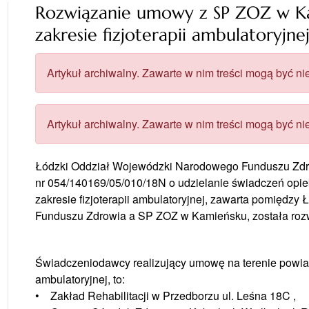
Rozwiązanie umowy z SP ZOZ w Kam
zakresie fizjoterapii ambulatoryjne
Artykuł archiwalny. Zawarte w nim treści mogą być nie
Artykuł archiwalny. Zawarte w nim treści mogą być nie
Łódzki Oddział Wojewódzki Narodowego Funduszu Zdrow
nr 054/140169/05/010/18N o udzielanie świadczeń opieki
zakresie fizjoterapii ambulatoryjnej, zawarta pomię
Funduszu Zdrowia a SP ZOZ w Kamieńsku, została roz
Świadczeniodawcy realizujący umowę na terenie powiat
ambulatoryjnej, to:
• Zakład Rehabilitacji w Przedborzu ul. Leśna 18C ,