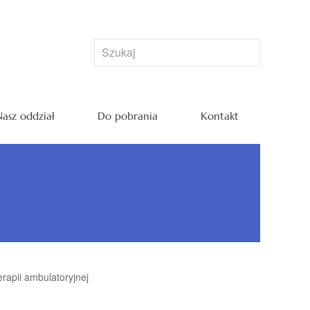
asz oddział
Do pobrania
Kontakt
rapii ambulatoryjnej