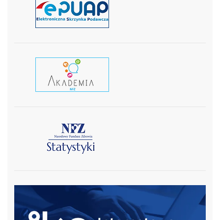
czytaj więcej
czytaj wiecej
czytaj więcej