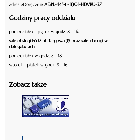
adres eDoręczeń:
AE:PL-44541-11301-HDVRU-27
Godziny pracy oddziału
poniedziałek - piątek w godz. 8 - 16.
sale obsługi Łódź ul. Targowa 35 oraz sale obsługi w
delegaturach
poniedziałek w godz. 8 - 18
wtorek - piątek w godz. 8 - 16.
Zobacz także
czytaj więcej