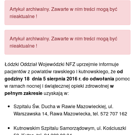
Artykuł archiwalny. Zawarte w nim treści mogą być
nieaktualne !
Artykuł archiwalny. Zawarte w nim treści mogą być
nieaktualne !
Łódzki Oddział Wojewódzki NFZ uprzejmie informuje
pacjentów z powiatów rawskiego i kutnowskiego, że
od
godziny 18 dnia 5 sierpnia 2016 r. do odwołania
pomoc
w ramach nocnej i świątecznej opieki zdrowotnej
w
pełnym zakresie
uzyskają w:
Szpitalu Św. Ducha w Rawie Mazowieckiej, ul.
Warszawska 14, Rawa Mazowiecka, tel. 572 707 162
Kutnowskim Szpitalu Samorządowym, ul. Kościuszki