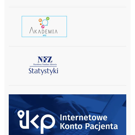
czytaj wiecej
czytaj więcej