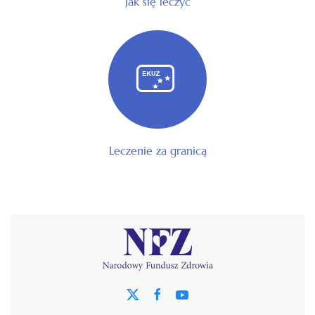
Jak się leczyć
Leczenie za granicą