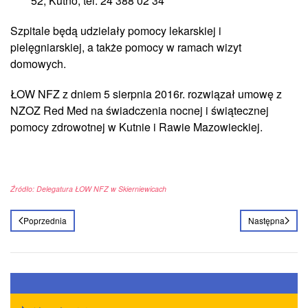
52, Kutno, tel. 24 388 02 34
Szpitale będą udzielały pomocy lekarskiej i
pielęgniarskiej, a także pomocy w ramach wizyt
domowych.
ŁOW NFZ z dniem 5 sierpnia 2016r. rozwiązał umowę z
NZOZ Red Med na świadczenia nocnej i świątecznej
pomocy zdrowotnej w Kutnie i Rawie Mazowieckiej.
Źródło: Delegatura ŁOW NFZ w Skierniewicach
Poprzednia
Następna