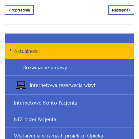
Poprzednia
Następna
Aktualności
Rozwiązane umowy
Internetowa rezerwacja wizyt
Internetowe Konto Pacjenta
NFZ bliżej Pacjenta
Wydarzenia w ramach projektu "Opieka