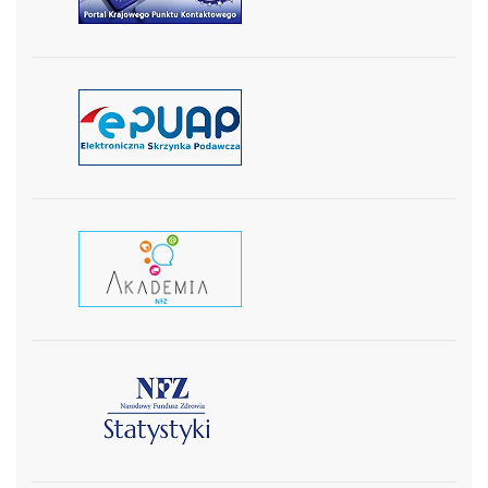
czytaj więcej
czytaj wiecej
czytaj więcej