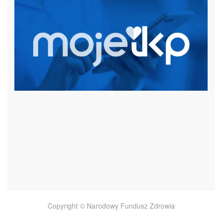
czytaj więcej
Copyright © Narodowy Fundusz Zdrowia