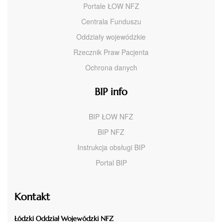
Portale ŁOW NFZ
Centrala Funduszu
Oddziały wojewódzkie
Rzecznik Praw Pacjenta
Ochrona danych
BIP info
BIP ŁOW NFZ
BIP NFZ
Instrukcja obsługi BIP
Portal BIP
Kontakt
Łódzki Oddział Wojewódzki NFZ