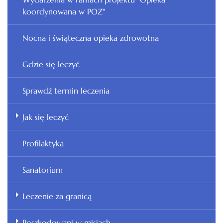
koordynowana w POZ"
Nocna i świąteczna opieka zdrowotna
Gdzie się leczyć
Sprawdź termin leczenia
Jak się leczyć
Profilaktyka
Sanatorium
Leczenie za granicą
Poszkodowani w misjach