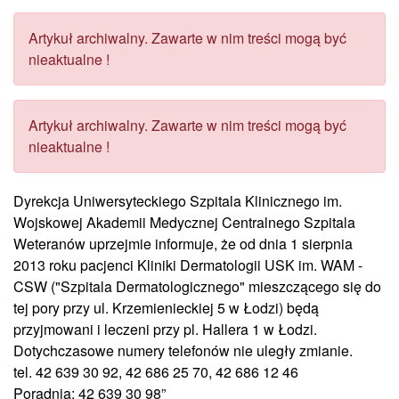
Artykuł archiwalny. Zawarte w nim treści mogą być
nieaktualne !
Artykuł archiwalny. Zawarte w nim treści mogą być
nieaktualne !
Dyrekcja Uniwersyteckiego Szpitala Klinicznego im.
Wojskowej Akademii Medycznej Centralnego Szpitala
Weteranów uprzejmie informuje, że od dnia 1 sierpnia
2013 roku pacjenci Kliniki Dermatologii USK im. WAM -
CSW ("Szpitala Dermatologicznego" mieszczącego się do
tej pory przy ul. Krzemienieckiej 5 w Łodzi) będą
przyjmowani i leczeni przy pl. Hallera 1 w Łodzi.
Dotychczasowe numery telefonów nie uległy zmianie.
tel. 42 639 30 92, 42 686 25 70, 42 686 12 46
Poradnia: 42 639 30 98”