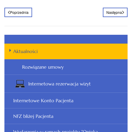
Poprzednia
Następna
Aktualności
Rozwiązane umowy
Internetowa rezerwacja wizyt
Internetowe Konto Pacjenta
NFZ bliżej Pacjenta
Wydarzenia w ramach projektu "Opieka