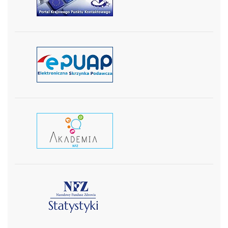
czytaj więcej
czytaj wiecej
czytaj więcej