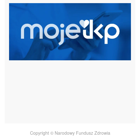
czytaj więcej
Copyright © Narodowy Fundusz Zdrowia