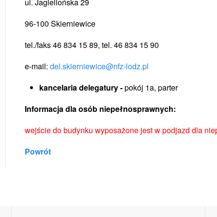
ul. Jagiellońska 29
96-100 Skierniewice
tel./faks 46 834 15 89, tel. 46 834 15 90
e-mail:
del.skierniewice@nfz-lodz.pl
kancelaria delegatury -
pokój 1a, parter
Informacja dla osób niepełnosprawnych:
wejście do budynku wyposażone jest w podjazd dla ni
Powrót