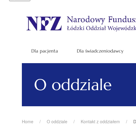
Dla pacjenta
Dla świadczeniodawcy
O oddziale
Home
O oddziale
Kontakt z oddziałem
D