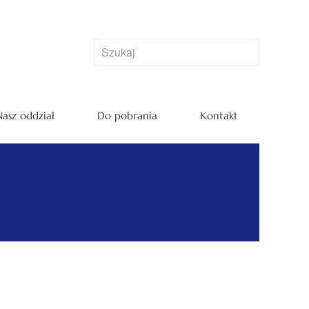
asz oddział
Do pobrania
Kontakt