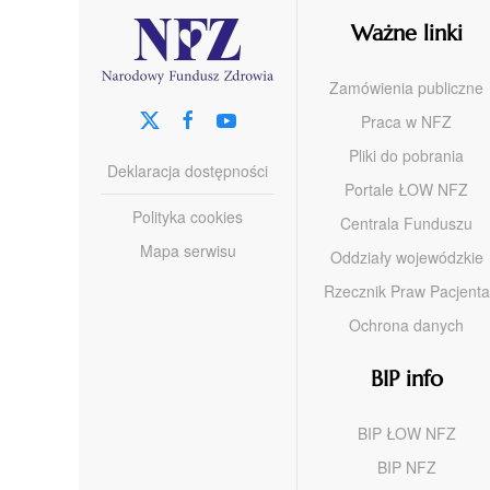
Ważne linki
Zamówienia publiczne
Praca w NFZ
Pliki do pobrania
Deklaracja dostępności
Portale ŁOW NFZ
Polityka cookies
Centrala Funduszu
Mapa serwisu
Oddziały wojewódzkie
Rzecznik Praw Pacjenta
Ochrona danych
BIP info
BIP ŁOW NFZ
BIP NFZ