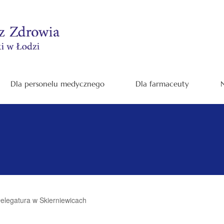
Dla personelu medycznego
Dla farmaceuty
N
elegatura w Skierniewicach