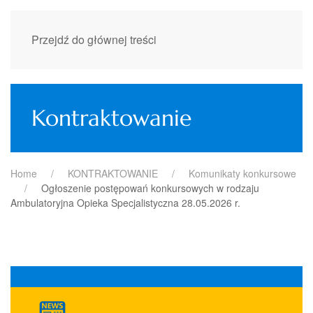
Przejdź do głównej treści
Kontraktowanie
Home
KONTRAKTOWANIE
Komunikaty konkursowe
Ogłoszenie postępowań konkursowych w rodzaju
Ambulatoryjna Opieka Specjalistyczna 28.05.2026 r.