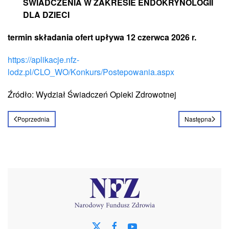
ŚWIADCZENIA W ZAKRESIE ENDOKRYNOLOGII
DLA DZIECI
termin składania ofert upływa 12 czerwca 2026 r.
https://aplikacje.nfz-
lodz.pl/CLO_WO/Konkurs/Postepowania.aspx
Źródło: Wydział Świadczeń Opieki Zdrowotnej
Poprzednia
Następna