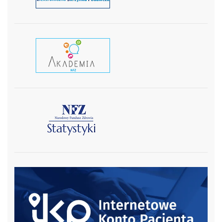
czytaj wiecej
czytaj więcej