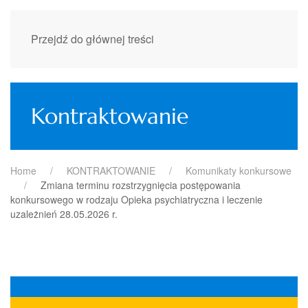
Przejdź do głównej treści
Kontraktowanie
Home
KONTRAKTOWANIE
Komunikaty konkursowe
Zmiana terminu rozstrzygnięcia postępowania
konkursowego w rodzaju Opieka psychiatryczna i leczenie
uzależnień 28.05.2026 r.