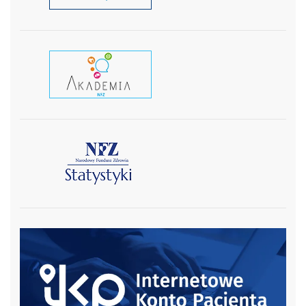
czytaj wiecej
czytaj więcej