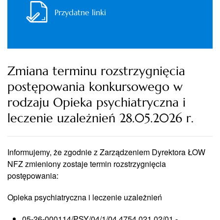
Przydatne linki
Zmiana terminu rozstrzygnięcia
postępowania konkursowego w
rodzaju Opieka psychiatryczna i
leczenie uzależnień 28.05.2026 r.
Informujemy, że zgodnie z Zarządzeniem Dyrektora ŁOW
NFZ zmieniony zostaje termin rozstrzygnięcia
postępowania:
Opieka psychiatryczna i leczenie uzależnień
05-26-000114/PSY/04/1/04.4754.021.02/01 -