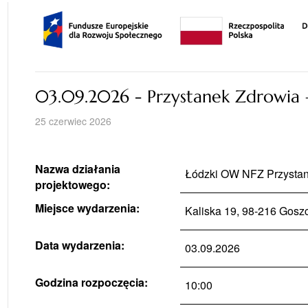
03.09.2026 - Przystanek Zdrowia
25 czerwiec 2026
Nazwa działania
Łódzki OW NFZ Przysta
projektowego:
Miejsce wydarzenia:
Kaliska 19, 98-216 Gos
Data wydarzenia:
03.09.2026
Godzina rozpoczęcia:
10:00