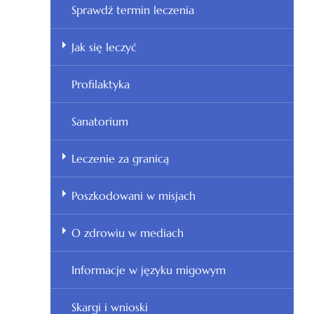
Sprawdź termin leczenia
Jak się leczyć
Profilaktyka
Sanatorium
Leczenie za granicą
Poszkodowani w misjach
O zdrowiu w mediach
Informacje w języku migowym
Skargi i wnioski