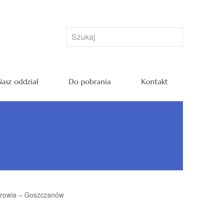
asz oddział
Do pobrania
Kontakt
drowia – Goszczanów