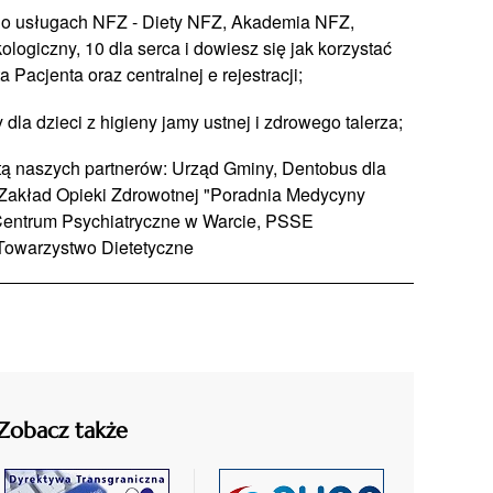
 o usługach NFZ - Diety NFZ, Akademia NFZ,
logiczny, 10 dla serca i dowiesz się jak korzystać
 Pacjenta oraz centralnej e rejestracji;
dla dzieci z higieny jamy ustnej i zdrowego talerza;
tą naszych partnerów: Urząd Gminy, Dentobus dla
y Zakład Opieki Zdrowotnej "Poradnia Medycyny
Centrum Psychiatryczne w Warcie, PSSE
 Towarzystwo Dietetyczne
Zobacz także