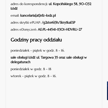
adres do korespondencji:
ul. Kopcińskiego 58, 90-032
Łódź
email:
kancelaria[at]nfz-lodz.pl
adres skrytki ePUAP:
/g2s1or6i3h/SkrytkaESP
adres eDoręczeń:
AE:PL-44541-11301-HDVRU-27
Godziny pracy oddziału
poniedziałek - piątek w godz. 8 - 16.
sale obsługi Łódź ul. Targowa 35 oraz sale obsługi w
delegaturach
poniedziałek w godz. 8 - 18
wtorek - piątek w godz. 8 - 16.