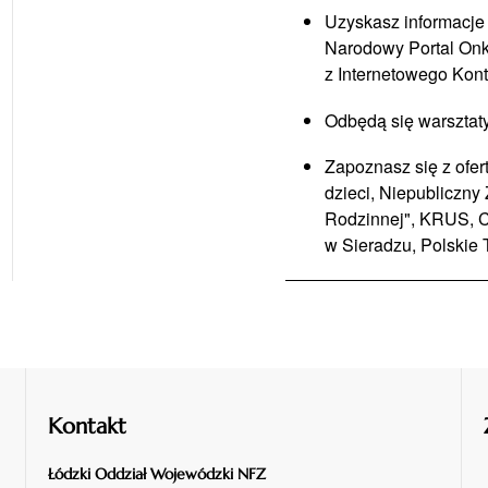
Uzyskasz informacje
Narodowy Portal Onko
z Internetowego Konta
Odbędą się warsztaty 
Zapoznasz się z ofer
dzieci, Niepubliczn
Rodzinnej", KRUS, 
w Sieradzu, Polskie
Kontakt
Łódzki Oddział Wojewódzki NFZ