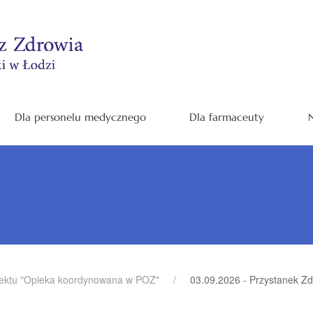
Dla personelu medycznego
Dla farmaceuty
N
ektu "Opieka koordynowana w POZ"
03.09.2026 - Przystanek Z