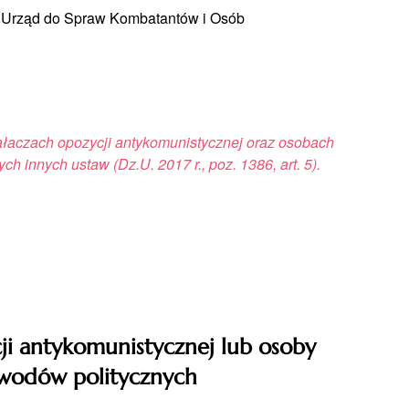
j Urząd do Spraw Kombatantów i Osób
iałaczach opozycji antykomunistycznej oraz osobach
 innych ustaw (Dz.U. 2017 r., poz. 1386, art. 5).
cji antykomunistycznej lub osoby
owodów politycznych