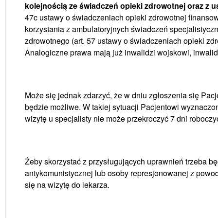
kolejnością ze świadczeń opieki zdrowotnej oraz z
47c ustawy o świadczeniach opieki zdrowotnej finanso
korzystania z ambulatoryjnych świadczeń specjalistycz
zdrowotnego (art. 57 ustawy o świadczeniach opieki zd
Analogiczne prawa mają już inwalidzi wojskowi, inwalid
Może się jednak zdarzyć, że w dniu zgłoszenia się Pac
będzie możliwe. W takiej sytuacji Pacjentowi wyznaczon
wizytę u specjalisty nie może przekroczyć 7 dni roboczy
Żeby skorzystać z przysługujących uprawnień trzeba bę
antykomunistycznej lub osoby represjonowanej z powod
się na wizytę do lekarza.