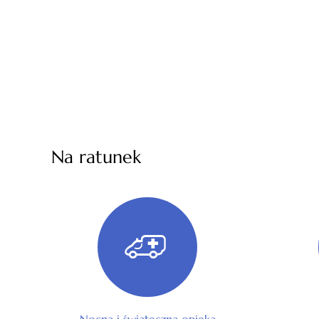
Na ratunek
Nocna i świąteczna opieka