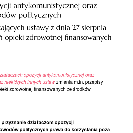
ycji antykomunistycznej oraz
odów politycznych
kających ustawy z dnia 27 sierpnia
ń opieki zdrowotnej finansowanych
ziałaczach opozycji antykomunistycznej oraz
z niektórych innych ustaw
zmienia m.in. przepisy
pieki zdrowotnej finansowanych ze środków
t
przyznanie działaczom opozycji
powodów politycznych
prawa do korzystania poza