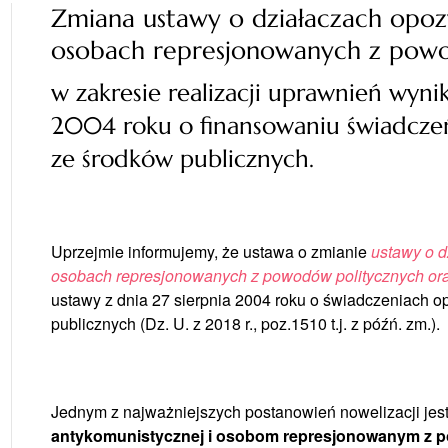
Zmiana ustawy o działaczach opoz
osobach represjonowanych z pow
w zakresie realizacji uprawnień wyni
2004 roku o finansowaniu świadcze
ze środków publicznych.
Uprzejmie informujemy, że ustawa o zmianie
ustawy o d
osobach represjonowanych z powodów politycznych ora
ustawy z dnia 27 sierpnia 2004 roku o świadczeniach o
publicznych (Dz. U. z 2018 r., poz.1510 t.j. z późń. zm.).
Jednym z najważniejszych postanowień nowelizacji jes
antykomunistycznej i osobom represjonowanym z 