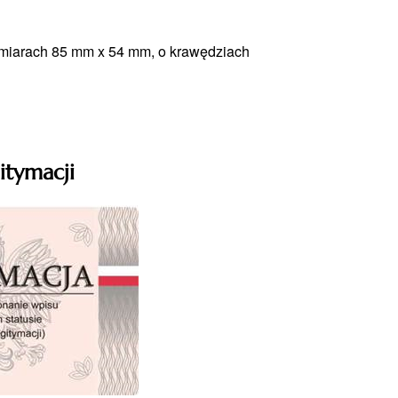
ymiarach 85 mm x 54 mm, o krawędziach
itymacji