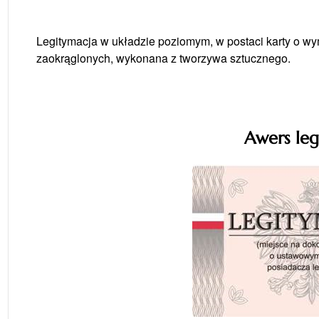
Legitymacja w układzie poziomym, w postaci karty o w
zaokrąglonych, wykonana z tworzywa sztucznego.
Awers leg