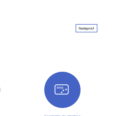
Następna
Leczenie za granicą