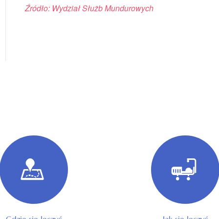
Źródło: Wydział Służb Mundurowych
Gdzie się leczyć
Jak się leczyć