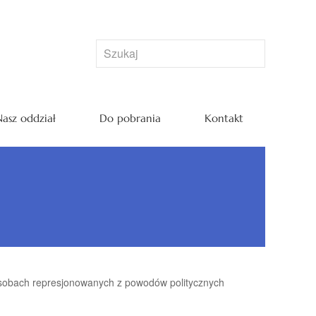
asz oddział
Do pobrania
Kontakt
osobach represjonowanych z powodów politycznych