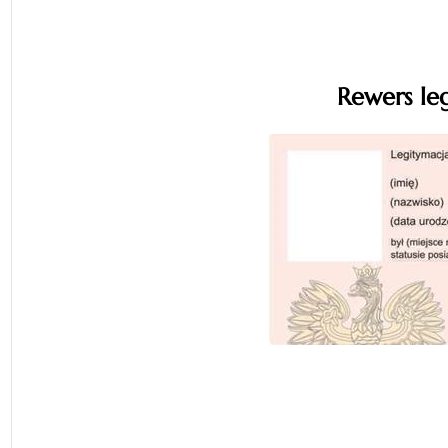
Rewers le