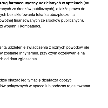
 usług farmaceutyczny udzielanych w aptekach
(art.
wanych ze środków publicznych), a także prawa do
nych bez skierowania lekarza ubezpieczenia
rowotnej finansowanych ze środków publicznych).
zi wojenni i kombatanci.
jenta udzielenie świadczenia z różnych powodów nie
y zostanie inny termin, przy czym oczekiwanie na
ch od dnia zgłoszenia.
dzie okazać legitymację działacza opozycji
ów politycznych w aptece lub podczas rejestrowania