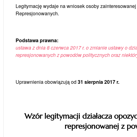
Legitymację wydaje na wniosek osoby zainteresowane
Represjonowanych.
Podstawa prawna:
ustawa z dnia 8 czerwca 2017 r. o zmianie ustawy o dz
represjonowanych z powodów politycznych oraz niektórych
Uprawnienia obowiązują od
31 sierpnia 2017 r.
Wzór legitymacji działacza opozy
represjonowanej z p