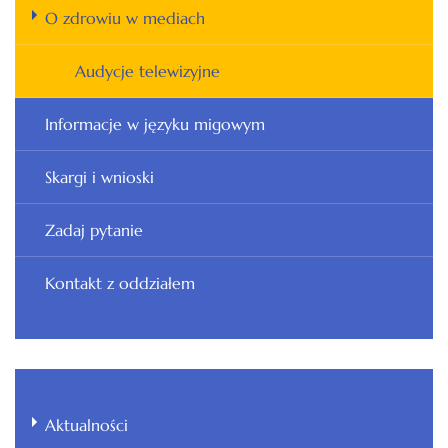
O zdrowiu w mediach
Audycje telewizyjne
Informacje w języku migowym
Skargi i wnioski
Zadaj pytanie
Kontakt z oddziałem
Aktualności