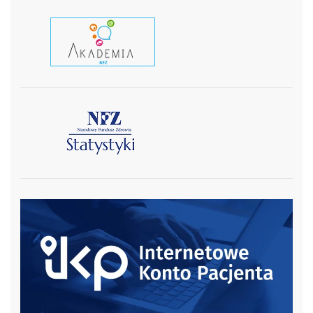
czytaj wiecej
czytaj więcej