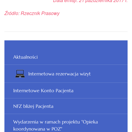
Data emisji: 21 października 2017 r.
Źródło: Rzecznik Prasowy
Aktualności
Internetowa rezerwacja wizyt
Internetowe Konto Pacjenta
NFZ bliżej Pacjenta
Wydarzenia w ramach projektu "Opieka
koordynowana w POZ"