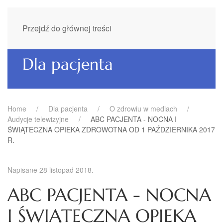
Przejdź do głównej treści
Dla pacjenta
Home
Dla pacjenta
O zdrowiu w mediach
Audycje telewizyjne
ABC PACJENTA - NOCNA I
ŚWIĄTECZNA OPIEKA ZDROWOTNA OD 1 PAŹDZIERNIKA 2017
R.
Napisane
28 listopad 2018
.
ABC PACJENTA - NOCNA
I ŚWIĄTECZNA OPIEKA