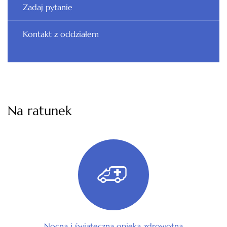
Zadaj pytanie
Kontakt z oddziałem
Na ratunek
Nocna i świąteczna opieka zdrowotna