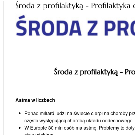
Środa z profilaktyką - Profilaktyk
Środa z profilaktyką - P
Astma w liczbach
Ponad miliard ludzi na świecie cierpi na choroby 
często występującą chorobą układu oddechowego.
W Europie 30 mln osób ma astmę. Problemy te dotyc
się z wiekiem.