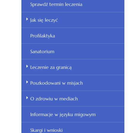
Sprawdź termin leczenia
Jak się leczyć
Profilaktyka
Sanatorium
Leczenie za granicą
Poszkodowani w misjach
O zdrowiu w mediach
Informacje w języku migowym
Skargi i wnioski