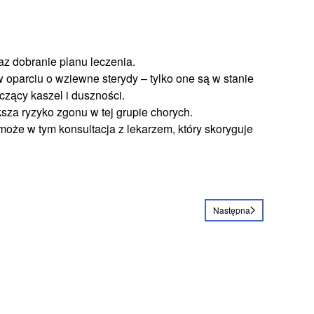
az dobranie planu leczenia.
 oparciu o wziewne sterydy – tylko one są w stanie
zący kaszel i duszności.
za ryzyko zgonu w tej grupie chorych.
może w tym konsultacja z lekarzem, który skoryguje
Następna