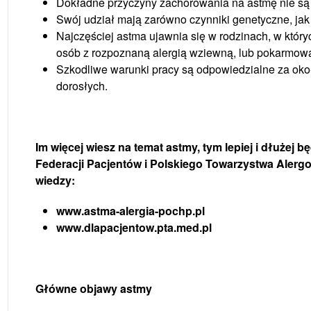
Dokładne przyczyny zachorowania na astmę nie są
Swój udział mają zarówno czynniki genetyczne, jak
Najczęściej astma ujawnia się w rodzinach, w który
osób z rozpoznaną alergią wziewną, lub pokarmow
Szkodliwe warunki pracy są odpowiedzialne za ok
dorosłych.
Im więcej wiesz na temat astmy, tym lepiej i dłużej 
Federacji Pacjentów i Polskiego Towarzystwa Alerg
wiedzy:
www.astma-alergia-pochp.pl
www.dlapacjentow.pta.med.pl
Główne objawy astmy