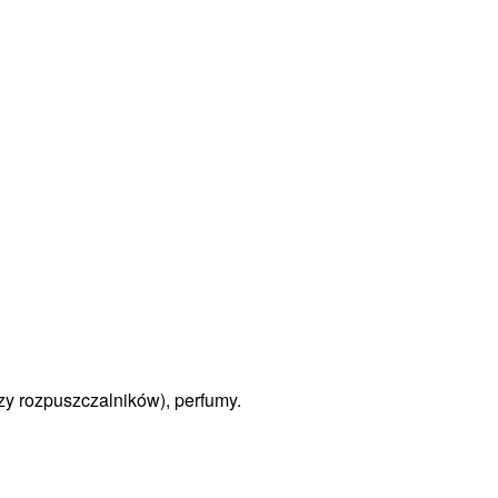
zy rozpuszczalników), perfumy.