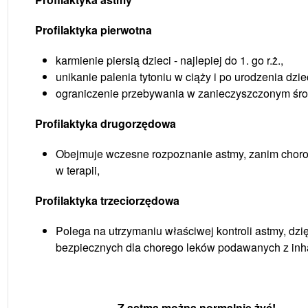
Profilaktyka pierwotna
karmienie piersią dzieci - najlepiej do 1. go r.ż.,
unikanie palenia tytoniu w ciąży i po urodzenia dzie
ograniczenie przebywania w zanieczyszczonym śr
Profilaktyka drugorzędowa
Obejmuje wczesne rozpoznanie astmy, zanim choro
w terapii,
Profilaktyka trzeciorzędowa
Polega na utrzymaniu właściwej kontroli astmy, dz
bezpiecznych dla chorego leków podawanych z inha
Z astmą można normalnie żyć!