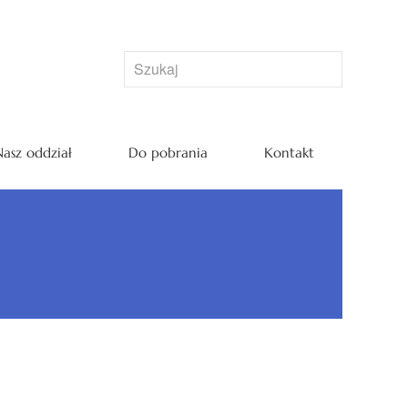
asz oddział
Do pobrania
Kontakt