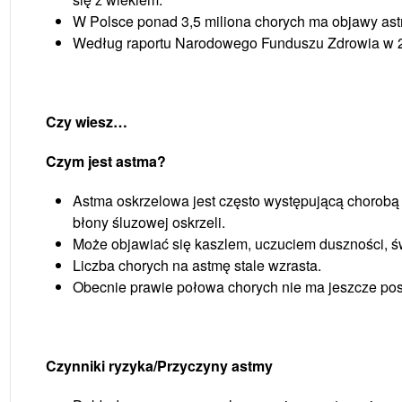
W Polsce ponad 3,5 miliona chorych ma objawy ast
Według raportu Narodowego Funduszu Zdrowia w 2
Czy wiesz…
Czym jest astma?
Astma oskrzelowa jest często występującą choro
błony śluzowej oskrzeli.
Może objawiać się kaszlem, uczuciem duszności, św
Liczba chorych na astmę stale wzrasta.
Obecnie prawie połowa chorych nie ma jeszcze po
Czynniki ryzyka/Przyczyny astmy