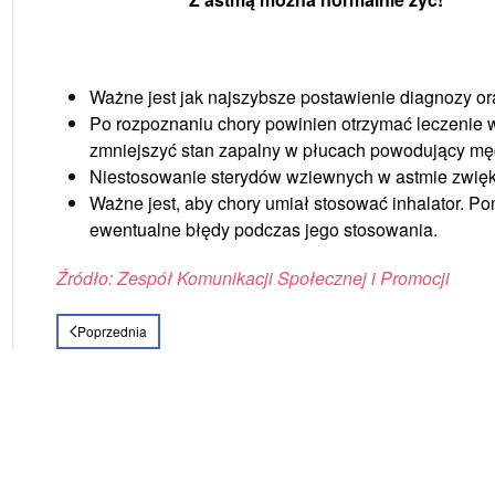
Ważne jest jak najszybsze postawienie diagnozy or
Po rozpoznaniu chory powinien otrzymać leczenie w
zmniejszyć stan zapalny w płucach powodujący męc
Niestosowanie sterydów wziewnych w astmie zwięks
Ważne jest, aby chory umiał stosować inhalator. Po
ewentualne błędy podczas jego stosowania.
Źródło: Zespół Komunikacji Społecznej i Promocji
Poprzednia