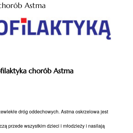
a chorób Astma
rofilaktyka chorób Astma
przewlekłe dróg oddechowych. Astma oskrzelowa jest
zą przede wszystkim dzieci i młodzieży i nasilają