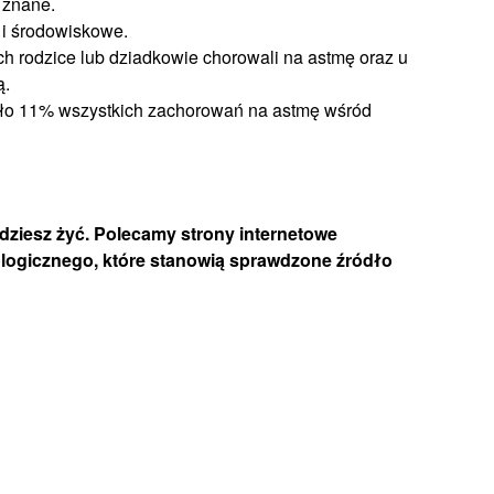
 znane.
 i środowiskowe.
ch rodzice lub dziadkowie chorowali na astmę oraz u
ą.
oło 11% wszystkich zachorowań na astmę wśród
będziesz żyć. Polecamy strony internetowe
ologicznego, które stanowią sprawdzone źródło