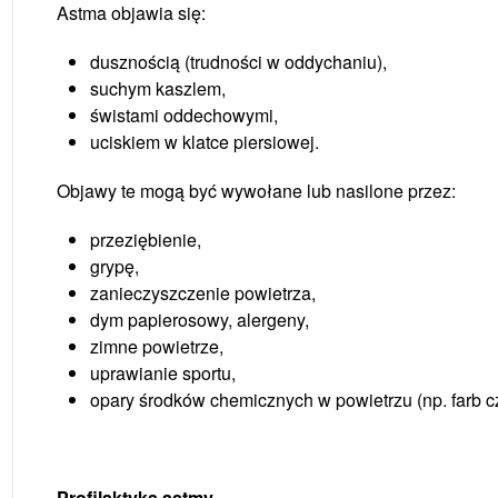
Astma objawia się:
dusznością (trudności w oddychaniu),
suchym kaszlem,
świstami oddechowymi,
uciskiem w klatce piersiowej.
Objawy te mogą być wywołane lub nasilone przez:
przeziębienie,
grypę,
zanieczyszczenie powietrza,
dym papierosowy, alergeny,
zimne powietrze,
uprawianie sportu,
opary środków chemicznych w powietrzu (np. farb c
Profilaktyka astmy