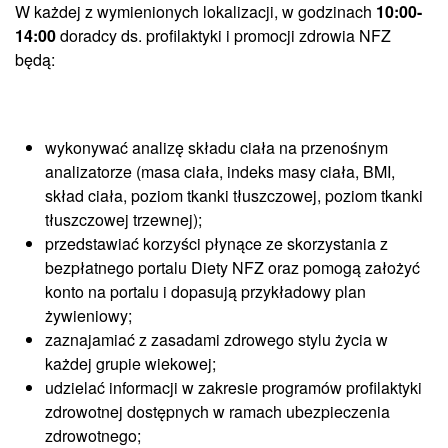
W każdej z wymienionych lokalizacji, w godzinach
10:00-
14:00
doradcy ds. profilaktyki i promocji zdrowia NFZ
będą:
wykonywać analizę składu ciała na przenośnym
analizatorze (masa ciała, indeks masy ciała, BMI,
skład ciała, poziom tkanki tłuszczowej, poziom tkanki
tłuszczowej trzewnej);
przedstawiać korzyści płynące ze skorzystania z
bezpłatnego portalu Diety NFZ oraz pomogą założyć
konto na portalu i dopasują przykładowy plan
żywieniowy;
zaznajamiać z zasadami zdrowego stylu życia w
każdej grupie wiekowej;
udzielać informacji w zakresie programów profilaktyki
zdrowotnej dostępnych w ramach ubezpieczenia
zdrowotnego;