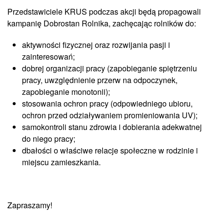
Przedstawiciele KRUS podczas akcji będą propagowali
kampanię Dobrostan Rolnika, zachęcając rolników do:
aktywności fizycznej oraz rozwijania pasji i
zainteresowań;
dobrej organizacji pracy (zapobieganie spiętrzeniu
pracy, uwzględnienie przerw na odpoczynek,
zapobieganie monotonii);
stosowania ochron pracy (odpowiedniego ubioru,
ochron przed odziaływaniem promieniowania UV);
samokontroli stanu zdrowia i dobierania adekwatnej
do niego pracy;
dbałości o właściwe relacje społeczne w rodzinie i
miejscu zamieszkania.
Zapraszamy!