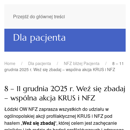
Przejdź do głównej treści
Dla pacjenta
Home
Dla pacjenta
NFZ bliżej Pacjenta
8 – 11
grudnia 2025 r. Weź się zbadaj – wspólna akcja KRUS i NFZ
8 – 11 grudnia 2025 r. Weź się zbadaj
– wspólna akcja KRUS i NFZ
Łódzki OW NFZ zaprasza wszystkich do udziału w
ogólnopolskiej akcji profilaktycznej KRUS i NFZ pod
hasłem „
Weź się zbadaj
”, której celem jest zachęcanie
rolników i ich rodzin do badań profilaktycznych i zdrowego