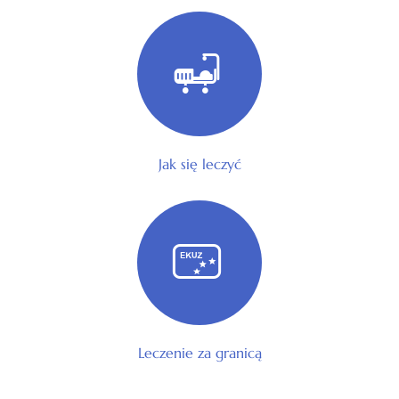
Jak się leczyć
Leczenie za granicą