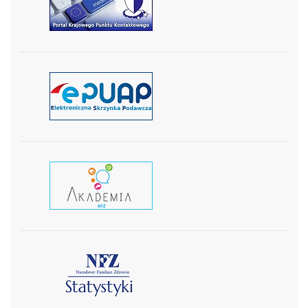
czytaj więcej
czytaj więcej
czytaj wiecej
czytaj więcej