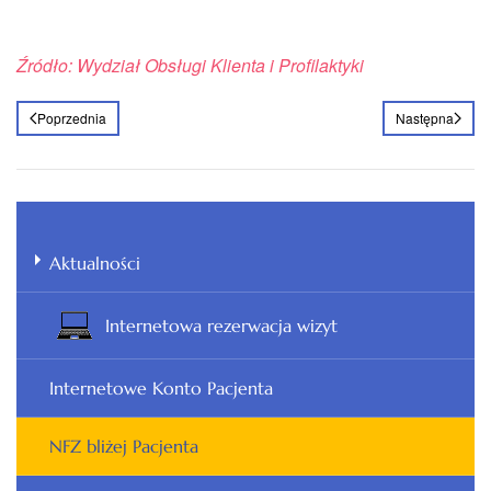
Źródło: Wydział Obsługi Klienta i Profilaktyki
Poprzednia
Następna
Aktualności
Internetowa rezerwacja wizyt
Internetowe Konto Pacjenta
NFZ bliżej Pacjenta