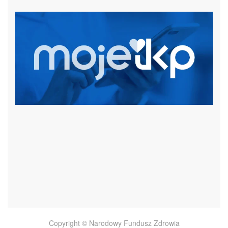
czytaj więcej
Copyright © Narodowy Fundusz Zdrowia