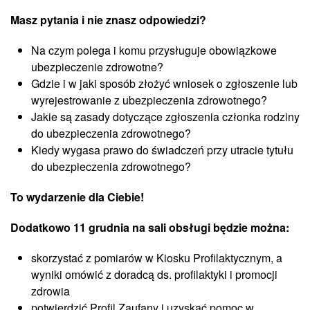
Masz pytania i nie znasz odpowiedzi?
Na czym polega i komu przysługuje obowiązkowe
ubezpieczenie zdrowotne?
Gdzie i w jaki sposób złożyć wniosek o zgłoszenie lub
wyrejestrowanie z ubezpieczenia zdrowotnego?
Jakie są zasady dotyczące zgłoszenia członka rodziny
do ubezpieczenia zdrowotnego?
Kiedy wygasa prawo do świadczeń przy utracie tytułu
do ubezpieczenia zdrowotnego?
To wydarzenie dla Ciebie!
Dodatkowo 11 grudnia na sali obsługi będzie można:
skorzystać z pomiarów w Kiosku Profilaktycznym, a
wyniki omówić z doradcą ds. profilaktyki i promocji
zdrowia
potwierdzić Profil Zaufany i uzyskać pomoc w