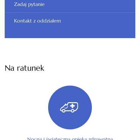
Zadaj pytanie
Kontakt z oddziałem
Na ratunek
Nocna i świąteczna opieka zdrowotna