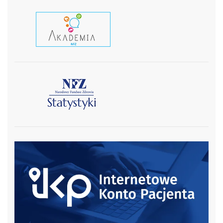
czytaj wiecej
czytaj więcej