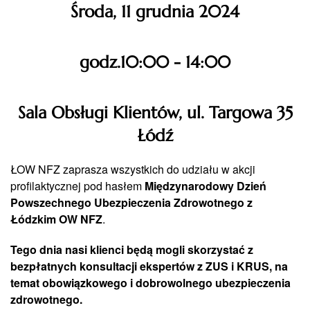
Środa, 11 grudnia 2024
godz.10:00 - 14:00
Sala Obsługi Klientów, ul. Targowa 35
Łódź
ŁOW NFZ zaprasza wszystkich do udziału w akcji
profilaktycznej pod hasłem
Międzynarodowy Dzień
Powszechnego Ubezpieczenia Zdrowotnego z
Łódzkim OW NFZ
.
Tego dnia nasi klienci będą mogli skorzystać z
bezpłatnych konsultacji ekspertów z ZUS i KRUS, na
temat obowiązkowego i dobrowolnego ubezpieczenia
zdrowotnego.