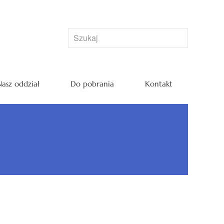
asz oddział
Do pobrania
Kontakt