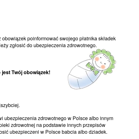
sz obowiązek poinformować swojego płatnika składek
leży zgłosić do ubezpieczenia zdrowotnego.
o jest Twój obowiązek!
jszybciej.
wi ubezpieczenia zdrowotnego w Polsce albo innym
pieki zdrowotnej na podstawie innych przepisów
sić ubezpieczeni w Polsce babcia albo dziadek.