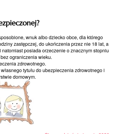
ezpieczonej?
posobione, wnuk albo dziecko obce, dla którego
ziny zastępczej, do ukończenia przez nie 18 lat, a
żeli natomiast posiada orzeczenie o znacznym stopniu
 bez ograniczenia wieku.
ieczenia zdrowotnego.
ą własnego tytułu do ubezpieczenia zdrowotnego i
rstwie domowym.