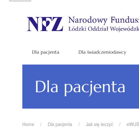
Dla pacjenta
Dla świadczeniodawcy
Dla pacjenta
Home
Dla pacjenta
Jak się leczyć
eWUŚ