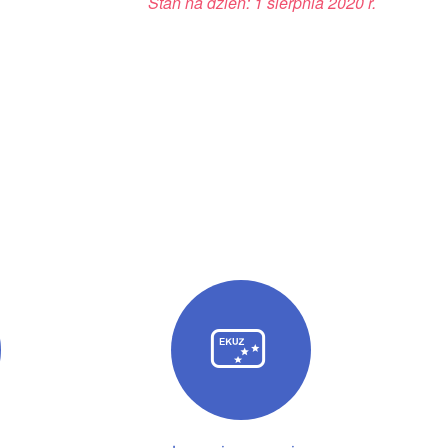
Stan na dzień: 1 sierpnia 2020 r.