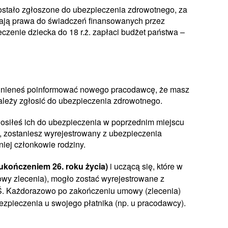
zostało zgłoszone do ubezpieczenia zdrowotnego, za
 mają prawa do świadczeń finansowanych przez
leczenie dziecka do 18 r.ż. zapłaci budżet państwa –
winieneś poinformować nowego pracodawcę, że masz
należy zgłosić do ubezpieczenia zdrowotnego.
głosiłeś ich do ubezpieczenia w poprzednim miejscu
ę, zostaniesz wyrejestrowany z ubezpieczenia
iej członkowie rodziny.
ukończeniem 26. roku życia)
i uczącą się, które w
owy zlecenia), mogło zostać wyrejestrowane z
Ś. Każdorazowo po zakończeniu umowy (zlecenia)
zpieczenia u swojego płatnika (np. u pracodawcy).