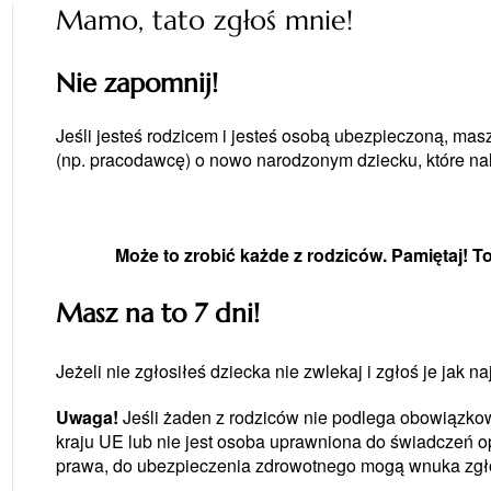
Mamo, tato zgłoś mnie!
Nie zapomnij!
Jeśli jesteś rodzicem i jesteś osobą ubezpieczoną, ma
(np. pracodawcę) o nowo narodzonym dziecku, które na
Może to zrobić każde z rodziców. Pamiętaj! T
Masz na to 7 dni!
Jeżeli nie zgłosiłeś dziecka nie zwlekaj i zgłoś je jak na
Uwaga!
Jeśli żaden z rodziców nie podlega obowiązko
kraju UE lub nie jest osoba uprawniona do świadczeń o
prawa, do ubezpieczenia zdrowotnego mogą wnuka zgło