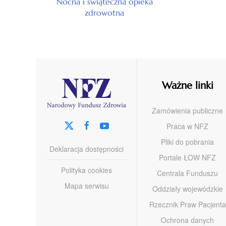
Nocna i świąteczna opieka
zdrowotna
Ważne linki
Zamówienia publiczne
Praca w NFZ
Pliki do pobrania
Deklaracja dostępności
Portale ŁOW NFZ
Polityka cookies
Centrala Funduszu
Mapa serwisu
Oddziały wojewódzkie
Rzecznik Praw Pacjenta
Ochrona danych