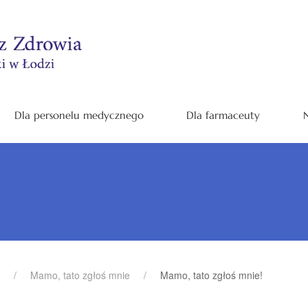
Dla personelu medycznego
Dla farmaceuty
N
Mamo, tato zgłoś mnie
Mamo, tato zgłoś mnie!