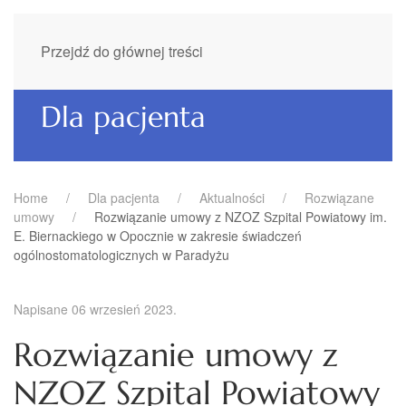
Przejdź do głównej treści
Dla pacjenta
Home
Dla pacjenta
Aktualności
Rozwiązane
umowy
Rozwiązanie umowy z NZOZ Szpital Powiatowy im.
E. Biernackiego w Opocznie w zakresie świadczeń
ogólnostomatologicznych w Paradyżu
Napisane
06 wrzesień 2023
.
Rozwiązanie umowy z
NZOZ Szpital Powiatowy