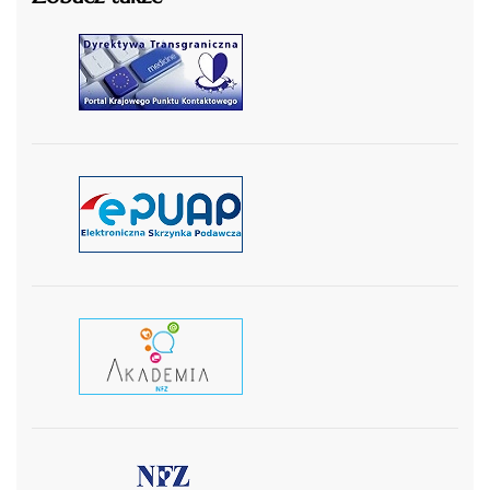
czytaj więcej
czytaj więcej
czytaj wiecej