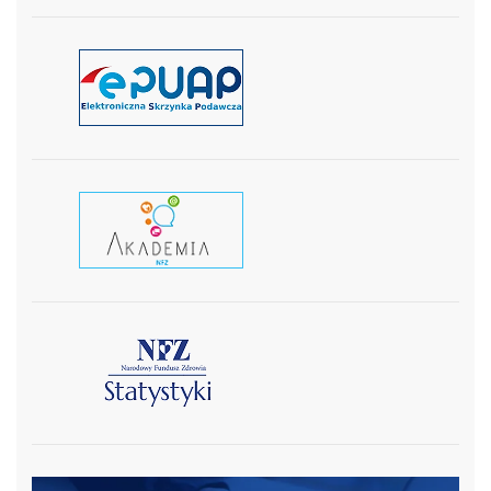
czytaj więcej
czytaj wiecej
czytaj więcej