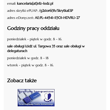
email:
kancelaria[at]nfz-lodz.pl
adres skrytki ePUAP:
/g2s1or6i3h/SkrytkaESP
adres eDoręczeń:
AE:PL-44541-11301-HDVRU-27
Godziny pracy oddziału
poniedziałek - piątek w godz. 8 - 16.
sale obsługi Łódź ul. Targowa 35 oraz sale obsługi w
delegaturach
poniedziałek w godz. 8 - 18
wtorek - piątek w godz. 8 - 16.
Zobacz także
czytaj więcej