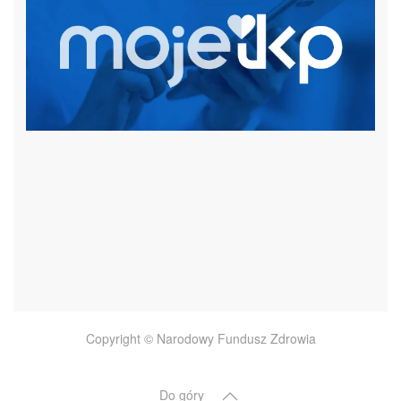
czytaj więcej
Copyright © Narodowy Fundusz Zdrowia
Do góry