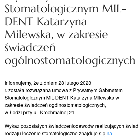
Stomatologicznym MIL-
DENT Katarzyna
Milewska, w zakresie
świadczeń
ogólnostomatologicznych
Informujemy,
że
z dniem 28 lutego 2023
r.
została
rozwiązana
umowa z
Prywatnym Gabinetem
Stomatologicznym MIL-DENT Katarzyna
Milewska w
zakresie
świadczeń
ogólnostomatologicznych,
w
Łodzi
przy
ul. Krochmalnej 21.
Wykaz
pozostałych
świadczeniodawców
realizujących
świad
rodzaju leczenie stomatologiczne znajduje
się
na