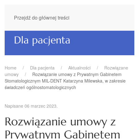
Przejdź do głównej treści
Dla pacjenta
Home
Dla pacjenta
Aktualności
Rozwiązane
umowy
Rozwiązanie umowy z Prywatnym Gabinetem
Stomatologicznym MIL-DENT Katarzyna Milewska, w zakresie
świadczeń ogólnostomatologicznych
Napisane
06 marzec 2023
.
Rozwiązanie umowy z
Prywatnym Gabinetem