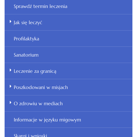
Sprawdź termin leczenia
Jak się leczyć
Profilaktyka
Sanatorium
Leczenie za granicą
Poszkodowani w misjach
O zdrowiu w mediach
Informacje w języku migowym
Skargi i wnioski