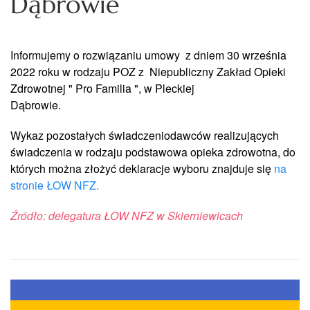
Dąbrowie
Informujemy o rozwiązaniu umowy z dniem 30 września
2022 roku w rodzaju POZ z Niepubliczny Zakład Opieki
Zdrowotnej " Pro Familia ", w Pleckiej
Dąbrowie.
Wykaz pozostałych świadczeniodawców realizujących
świadczenia w rodzaju podstawowa opieka zdrowotna, do
których można złożyć deklaracje wyboru znajduje się
na
stronie ŁOW NFZ.
Źródło: delegatura ŁOW NFZ w Skierniewicach