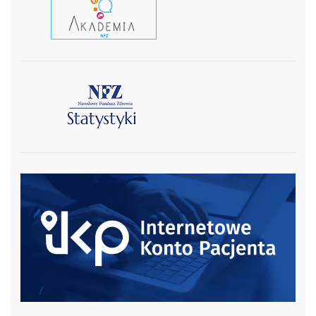
czytaj wiecej
czytaj więcej
czytaj więcej